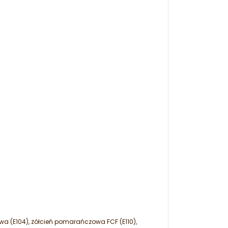
nowa (E104), żółcień pomarańczowa FCF (E110),