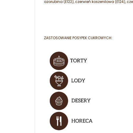
azorubina (E122), czerwień koszenilowa (E124), cze
ZASTOSOWANIE POSYPEK CUKROWYCH: