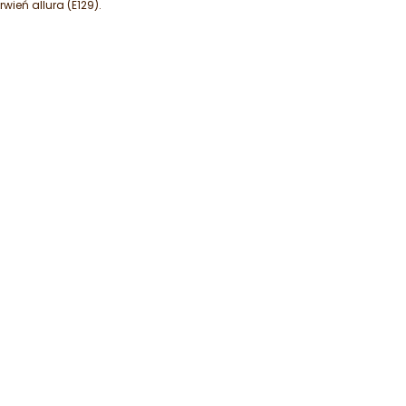
rwień allura (E129).