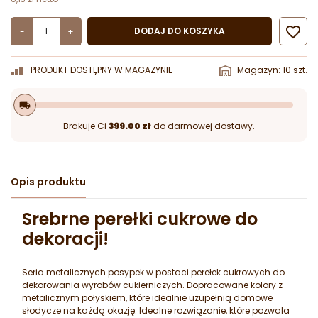

DODAJ DO KOSZYKA
-
+
PRODUKT DOSTĘPNY W MAGAZYNIE
Magazyn: 10 szt.
local_shipping
Brakuje Ci
399.00 zł
do darmowej dostawy.
Opis produktu
Srebrne perełki cukrowe do
dekoracji!
Seria metalicznych posypek w postaci perełek cukrowych do
dekorowania wyrobów cukierniczych. Dopracowane kolory z
metalicznym połyskiem, które idealnie uzupełnią domowe
słodycze na każdą okazję. Idealne rozwiązanie, które pozwala