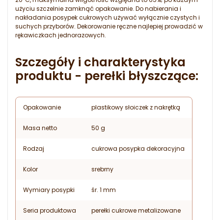
użyciu szczelnie zamknąć opakowanie. Do nabierania i
nakładania posypek cukrowych używać wyłącznie czystych i
suchych przyborów. Dekorowanie ręczne najlepiej prowadzić w
rękawiczkach jednorazowych.
Szczegóły i charakterystyka
produktu - perełki błyszczące:
Opakowanie
plastikowy słoiczek z nakrętką
Masa netto
50 g
Rodzaj
cukrowa posypka dekoracyjna
Kolor
srebrny
Wymiary posypki
śr. 1 mm
Seria produktowa
perełki cukrowe metalizowane