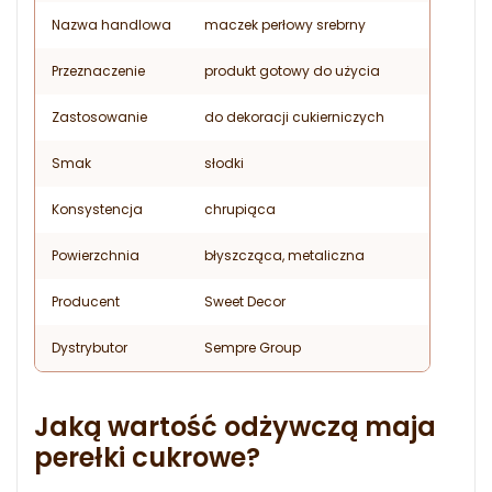
Nazwa handlowa
maczek perłowy srebrny
Przeznaczenie
produkt gotowy do użycia
Zastosowanie
do dekoracji cukierniczych
Smak
słodki
Konsystencja
chrupiąca
Powierzchnia
błyszcząca, metaliczna
Producent
Sweet Decor
Dystrybutor
Sempre Group
Jaką wartość odżywczą maja
perełki cukrowe?