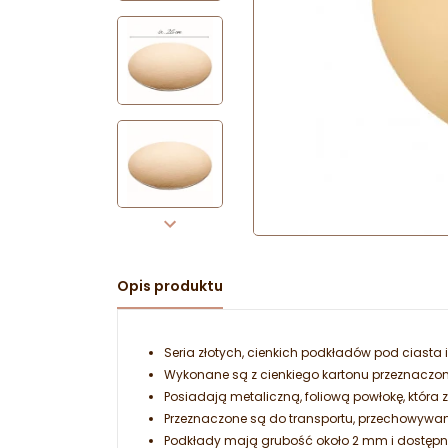
Opis produktu
Seria złotych, cienkich podkładów pod ciasta i
Wykonane są z cienkiego kartonu przeznaczon
Posiadają metaliczną, foliową powłokę, która 
Przeznaczone są do transportu, przechowywa
Podkłady mają grubość około 2 mm i dostępn