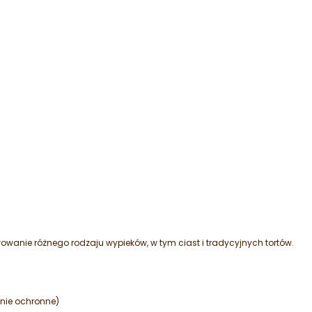
owanie różnego rodzaju wypieków, w tym ciast i tradycyjnych tortów.
anie ochronne)