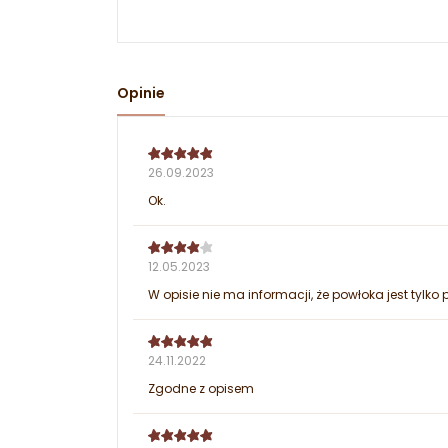
Opinie
26.09.2023
Ok.
12.05.2023
W opisie nie ma informacji, że powłoka jest tylko p
24.11.2022
Zgodne z opisem