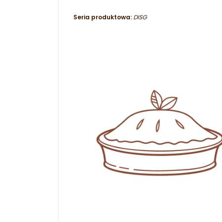
Seria produktowa:
DISG