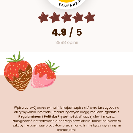
4.9
/
5
3988 opinii
Wpisując swój adres e-mail i klikając "zapisz się" wyrażasz zgodę na
otrzymywanie informacji marketingowych drogą mailową zgodnie z
Regulaminem
i
Polityką Prywatności
. W każdej chwili możesz
zrezygnować z otrzymywania naszego newslettera. Rabat na pierwsze
zakupy nie obejmuje produktów przecenionych i nie łączy się z innymi
promocjami.