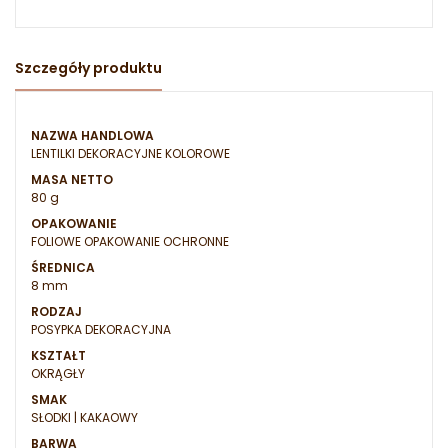
Szczegóły produktu
NAZWA HANDLOWA
LENTILKI DEKORACYJNE KOLOROWE
MASA NETTO
80 g
OPAKOWANIE
FOLIOWE OPAKOWANIE OCHRONNE
ŚREDNICA
8 mm
RODZAJ
POSYPKA DEKORACYJNA
KSZTAŁT
OKRĄGŁY
SMAK
SŁODKI | KAKAOWY
BARWA