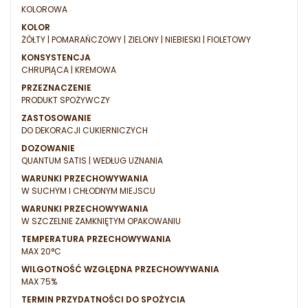
KOLOROWA
KOLOR
ŻÓŁTY | POMARAŃCZOWY | ZIELONY | NIEBIESKI | FIOLETOWY
KONSYSTENCJA
CHRUPIĄCA | KREMOWA
PRZEZNACZENIE
PRODUKT SPOŻYWCZY
ZASTOSOWANIE
DO DEKORACJI CUKIERNICZYCH
DOZOWANIE
QUANTUM SATIS | WEDŁUG UZNANIA
WARUNKI PRZECHOWYWANIA
W SUCHYM I CHŁODNYM MIEJSCU
WARUNKI PRZECHOWYWANIA
W SZCZELNIE ZAMKNIĘTYM OPAKOWANIU
TEMPERATURA PRZECHOWYWANIA
MAX 20°C
WILGOTNOŚĆ WZGLĘDNA PRZECHOWYWANIA
MAX 75%
TERMIN PRZYDATNOŚCI DO SPOŻYCIA