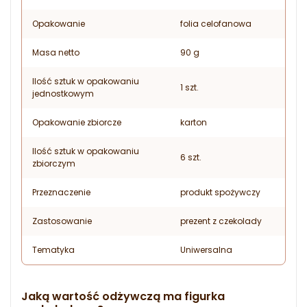
Opakowanie
folia celofanowa
Masa netto
90 g
Ilość sztuk w opakowaniu
1 szt.
jednostkowym
Opakowanie zbiorcze
karton
Ilość sztuk w opakowaniu
6 szt.
zbiorczym
Przeznaczenie
produkt spożywczy
Zastosowanie
prezent z czekolady
Tematyka
Uniwersalna
Jaką wartość odżywczą ma figurka