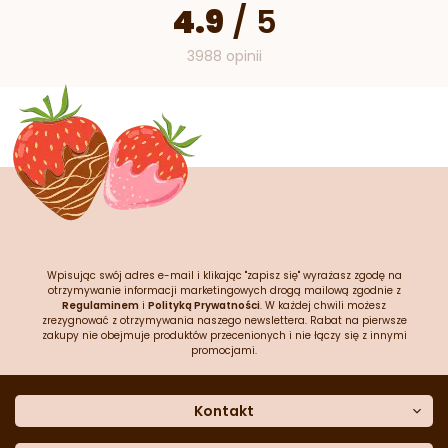
4.9
/
5
3988 opinii
Wpisując swój adres e-mail i klikając "zapisz się" wyrażasz zgodę na
otrzymywanie informacji marketingowych drogą mailową zgodnie z
Regulaminem
i
Polityką Prywatności
. W każdej chwili możesz
zrezygnować z otrzymywania naszego newslettera. Rabat na pierwsze
zakupy nie obejmuje produktów przecenionych i nie łączy się z innymi
promocjami.
Kontakt
O nas