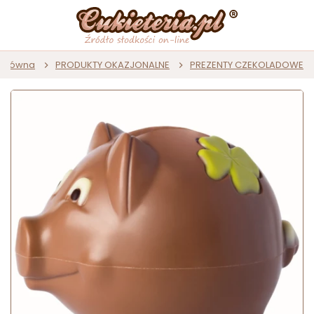
 główna
PRODUKTY OKAZJONALNE
PREZENTY CZEKOLADOWE