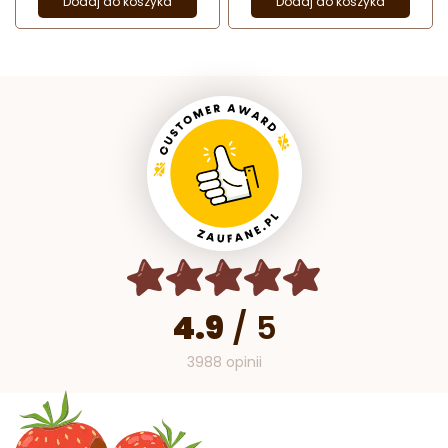
Dodaj do koszyka
Dodaj do koszyka
4.9
/
5
3988 opinii