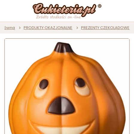
 główna
PRODUKTY OKAZJONALNE
PREZENTY CZEKOLADOWE