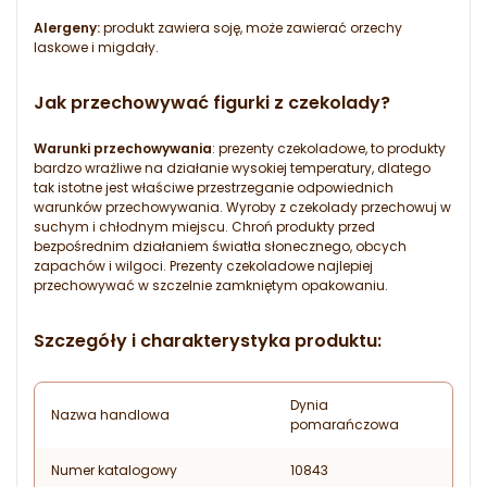
Alergeny:
produkt zawiera soję, może zawierać orzechy
laskowe i migdały.
Jak przechowywać figurki z czekolady?
Warunki przechowywania
: prezenty czekoladowe, to produkty
bardzo wrażliwe na działanie wysokiej temperatury, dlatego
tak istotne jest właściwe przestrzeganie odpowiednich
warunków przechowywania. Wyroby z czekolady przechowuj w
suchym i chłodnym miejscu. Chroń produkty przed
bezpośrednim działaniem światła słonecznego, obcych
zapachów i wilgoci. Prezenty czekoladowe najlepiej
przechowywać w szczelnie zamkniętym opakowaniu.
Szczegóły i charakterystyka produktu:
Dynia
Nazwa handlowa
pomarańczowa
Numer katalogowy
10843