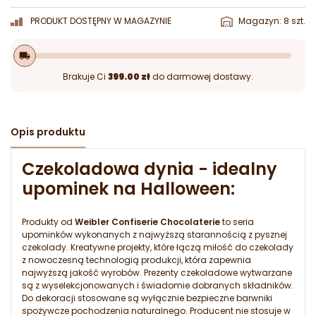
PRODUKT DOSTĘPNY W MAGAZYNIE
Magazyn: 8 szt.
local_shipping
Brakuje Ci
399.00 zł
do darmowej dostawy.
Opis produktu
Czekoladowa dynia - idealny
upominek na Halloween:
Produkty od
Weibler Confiserie Chocolaterie
to seria
upominków wykonanych z najwyższą starannością z pysznej
czekolady. Kreatywne projekty, które łączą miłość do czekolady
z nowoczesną technologią produkcji, która zapewnia
najwyższą jakość wyrobów. Prezenty czekoladowe wytwarzane
są z wyselekcjonowanych i świadomie dobranych składników.
Do dekoracji stosowane są wyłącznie bezpieczne barwniki
spożywcze pochodzenia naturalnego. Producent nie stosuje w