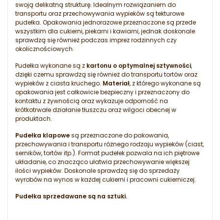
swoją delikatną strukturę. Idealnym rozwiązaniem do
transportu oraz przechowywania wypieków są tekturowe
pudełka. Opakowania jednorazowe przeznaczone są przede
wszystkim dla cukierni, piekarni i kawiarni, jednak doskonale
sprawdzą się również podczas imprez rodzinnych czy
okolicznościowych.
Pudełka wykonane są z
kartonu o optymalnej sztywności
,
dzięki czemu sprawdzą się również do transportu tortów oraz
wypieków z ciasta kruchego.
Materiał
, z którego wykonane są
opakowania jest całkowicie bezpieczny i przeznaczony do
kontaktu z żywnością oraz wykazuje odporność na
krótkotrwałe działanie tłuszczu oraz wilgoci obecnej w
produktach.
Pudełka klapowe
są przeznaczone do pakowania,
przechowywania i transportu różnego rodzaju wypieków (ciast,
serników, tortów itp.). Format pudełek pozwala na ich piętrowe
układanie, co znacząco ułatwia przechowywanie większej
ilości wypieków. Doskonale sprawdzą się do sprzedaży
wyrobów na wynos w każdej cukierni i pracowni cukierniczej.
Pudełka sprzedawane są na sztuki.