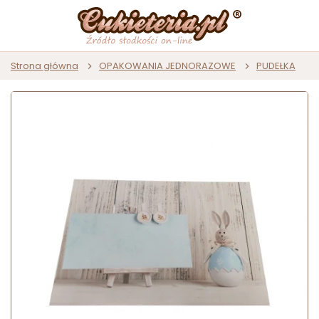
Strona główna
OPAKOWANIA JEDNORAZOWE
PUDEŁKA