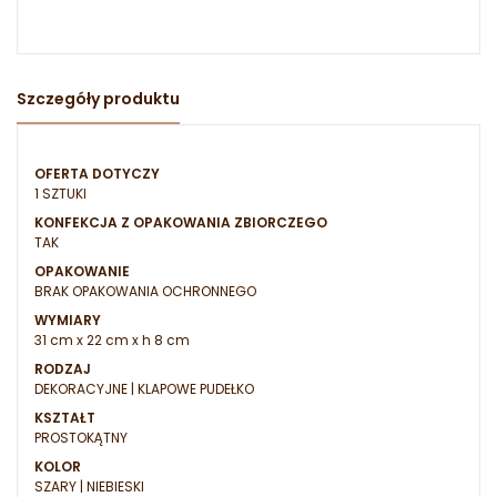
Szczegóły produktu
OFERTA DOTYCZY
1 SZTUKI
KONFEKCJA Z OPAKOWANIA ZBIORCZEGO
TAK
OPAKOWANIE
BRAK OPAKOWANIA OCHRONNEGO
WYMIARY
31 cm x 22 cm x h 8 cm
RODZAJ
DEKORACYJNE | KLAPOWE PUDEŁKO
KSZTAŁT
PROSTOKĄTNY
KOLOR
SZARY | NIEBIESKI