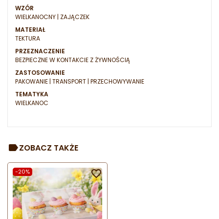
WZÓR
WIELKANOCNY | ZAJĄCZEK
MATERIAŁ
TEKTURA
PRZEZNACZENIE
BEZPIECZNE W KONTAKCIE Z ŻYWNOŚCIĄ
ZASTOSOWANIE
PAKOWANIE | TRANSPORT | PRZECHOWYWANIE
TEMATYKA
WIELKANOC
ZOBACZ TAKŻE
-20%
