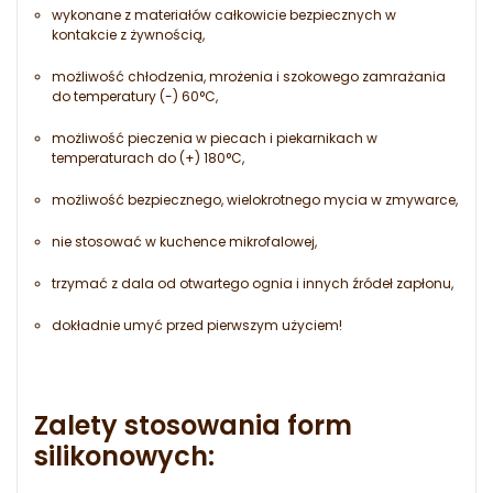
wykonane z materiałów całkowicie bezpiecznych w
kontakcie z żywnością,
możliwość chłodzenia, mrożenia i szokowego zamrażania
do temperatury (-) 60°C,
możliwość pieczenia w piecach i piekarnikach w
temperaturach do (+) 180°C,
możliwość bezpiecznego, wielokrotnego mycia w zmywarce,
nie stosować w kuchence mikrofalowej,
trzymać z dala od otwartego ognia i innych źródeł zapłonu,
dokładnie umyć przed pierwszym użyciem!
Zalety stosowania form
silikonowych: