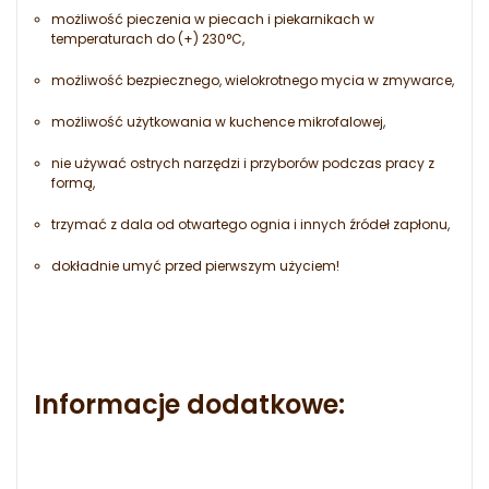
możliwość pieczenia w piecach i piekarnikach w
temperaturach do (+) 230°C,
możliwość bezpiecznego, wielokrotnego mycia w zmywarce,
możliwość użytkowania w kuchence mikrofalowej,
nie używać ostrych narzędzi i przyborów podczas pracy z
formą,
trzymać z dala od otwartego ognia i innych źródeł zapłonu,
dokładnie umyć przed pierwszym użyciem!
Informacje dodatkowe: