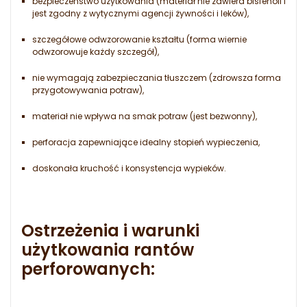
bezpieczeństwo użytkowania (materiał nie zawiera bisfenoli i
jest zgodny z wytycznymi agencji żywności i leków),
szczegółowe odwzorowanie kształtu (forma wiernie
odwzorowuje każdy szczegół),
nie wymagają zabezpieczania tłuszczem (zdrowsza forma
przygotowywania potraw),
materiał nie wpływa na smak potraw (jest bezwonny),
perforacja zapewniające idealny stopień wypieczenia,
doskonała kruchość i konsystencja wypieków.
Ostrzeżenia i warunki
użytkowania rantów
perforowanych: