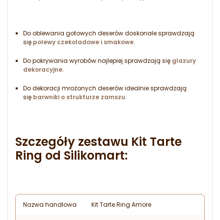
Do oblewania gotowych deserów doskonale sprawdzają
się
polewy czekoladowe i smakowe
.
Do pokrywania wyrobów najlepiej sprawdzają się
glazury
dekoracyjne
.
Do dekoracji mrożonych deserów idealnie sprawdzają
się
barwniki o strukturze zamszu
.
Szczegóły zestawu Kit Tarte
Ring od Silikomart:
Nazwa handlowa
Kit Tarte Ring Amore