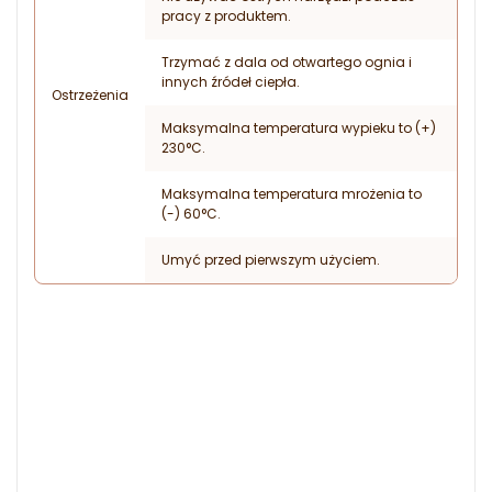
pracy z produktem.
Trzymać z dala od otwartego ognia i
innych źródeł ciepła.
Ostrzeżenia
Maksymalna temperatura wypieku to (+)
230°C.
Maksymalna temperatura mrożenia to
(-) 60°C.
Umyć przed pierwszym użyciem.