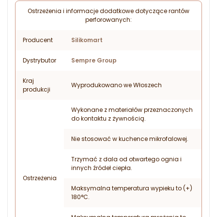
Ostrzeżenia i informacje dodatkowe dotyczące rantów
perforowanych:
Producent
Silikomart
Dystrybutor
Sempre Group
Kraj
Wyprodukowano we Włoszech
produkcji
Wykonane z materiałów przeznaczonych
do kontaktu z żywnością.
Nie stosować w kuchence mikrofalowej.
Trzymać z dala od otwartego ognia i
innych źródeł ciepła.
Ostrzeżenia
Maksymalna temperatura wypieku to (+)
180°C.