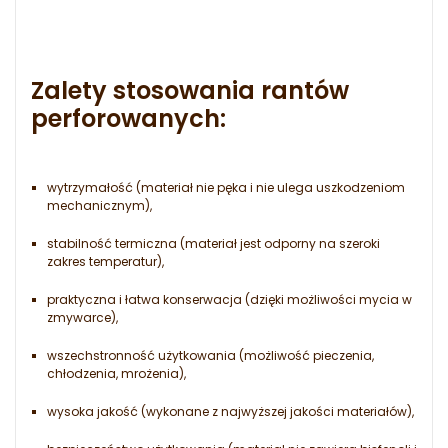
Zalety stosowania rantów
perforowanych:
wytrzymałość (materiał nie pęka i nie ulega uszkodzeniom
mechanicznym),
stabilność termiczna (materiał jest odporny na szeroki
zakres temperatur),
praktyczna i łatwa konserwacja (dzięki możliwości mycia w
zmywarce),
wszechstronność użytkowania (możliwość pieczenia,
chłodzenia, mrożenia),
wysoka jakość (wykonane z najwyższej jakości materiałów),