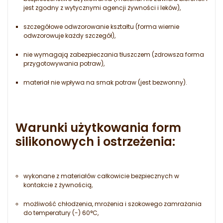
jest zgodny z wytycznymi agencji żywności i leków),
szczegółowe odwzorowanie kształtu (forma wiernie
odwzorowuje każdy szczegół),
nie wymagają zabezpieczania tłuszczem (zdrowsza forma
przygotowywania potraw),
materiał nie wpływa na smak potraw (jest bezwonny).
Warunki użytkowania form
silikonowych i ostrzeżenia:
wykonane z materiałów całkowicie bezpiecznych w
kontakcie z żywnością,
możliwość chłodzenia, mrożenia i szokowego zamrażania
do temperatury (-) 60°C,