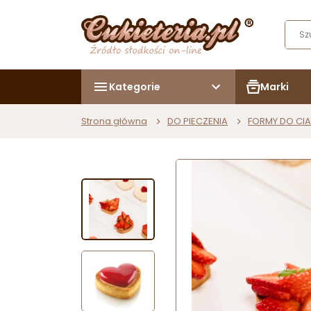
Kategorie
Marki
Strona główna
DO PIECZENIA
FORMY DO CIA