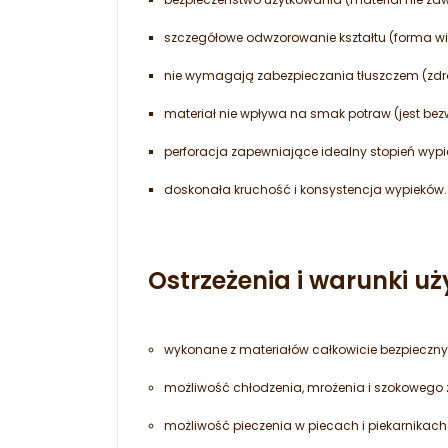
szczegółowe odwzorowanie kształtu (forma wi
nie wymagają zabezpieczania tłuszczem (zd
materiał nie wpływa na smak potraw (jest bez
perforacja zapewniające idealny stopień wypi
doskonała kruchość i konsystencja wypieków.
Ostrzeżenia i warunki 
wykonane z materiałów całkowicie bezpieczny
możliwość chłodzenia, mrożenia i szokowego 
możliwość pieczenia w piecach i piekarnikach