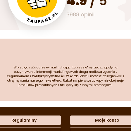
4.9
/
5
3988 opinii
Wpisując swój adres e-mail i klikając "zapisz się" wyrażasz zgodę na
otrzymywanie informacji marketingowych drogą mailową zgodnie z
Regulaminem
i
Polityką Prywatności
. W każdej chwili możesz zrezygnować z
otrzymywania naszego newslettera. Rabat na pierwsze zakupy nie obejmuje
produktów przecenionych i nie łączy się z innymi promocjami.
Regulaminy
Moje konto