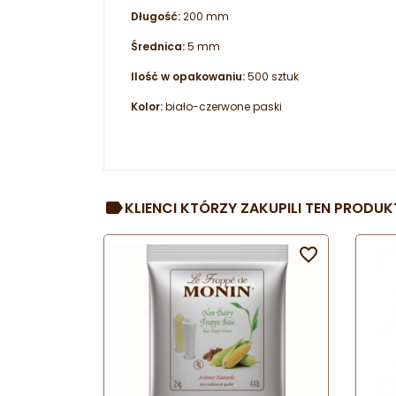
Długość:
200 mm
Średnica:
5 mm
Ilość w opakowaniu:
500 sztuk
Kolor:
biało-czerwone paski
KLIENCI KTÓRZY ZAKUPILI TEN PRODUKT
