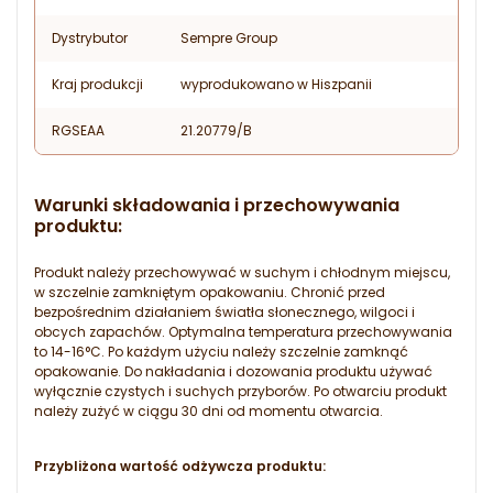
Dystrybutor
Sempre Group
Kraj produkcji
wyprodukowano w Hiszpanii
RGSEAA
21.20779/B
Warunki składowania i przechowywania
produktu:
Produkt należy przechowywać w suchym i chłodnym miejscu,
w szczelnie zamkniętym opakowaniu. Chronić przed
bezpośrednim działaniem światła słonecznego, wilgoci i
obcych zapachów. Optymalna temperatura przechowywania
to 14-16°C. Po każdym użyciu należy szczelnie zamknąć
opakowanie. Do nakładania i dozowania produktu używać
wyłącznie czystych i suchych przyborów. Po otwarciu produkt
należy zużyć w ciągu 30 dni od momentu otwarcia.
Przybliżona wartość odżywcza produktu: