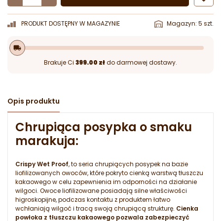
PRODUKT DOSTĘPNY W MAGAZYNIE
Magazyn: 5 szt.
local_shipping
Brakuje Ci
399.00 zł
do darmowej dostawy.
Opis produktu
Chrupiąca posypka o smaku
marakuja:
Crispy Wet Proof
, to seria chrupiących posypek na bazie
liofilizowanych owoców, które pokryto cienką warstwą tłuszczu
kakaowego w celu zapewnienia im odporności na działanie
wilgoci. Owoce liofilizowane posiadają silne właściwości
higroskopijne, podczas kontaktu z produktem łatwo
wchłaniają wilgoć i tracą swoją chrupiącą strukturę.
Cienka
powłoka z tłuszczu kakaowego pozwala zabezpieczyć