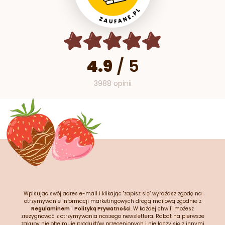
4.9
/
5
3988 opinii
Wpisując swój adres e-mail i klikając "zapisz się" wyrażasz zgodę na
otrzymywanie informacji marketingowych drogą mailową zgodnie z
Regulaminem
i
Polityką Prywatności
. W każdej chwili możesz
zrezygnować z otrzymywania naszego newslettera. Rabat na pierwsze
zakupy nie obejmuje produktów przecenionych i nie łączy się z innymi