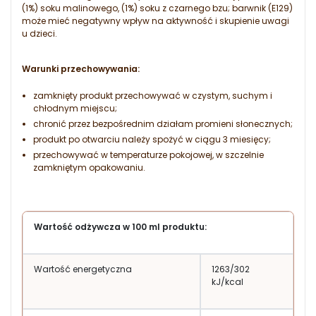
(1%) soku malinowego, (1%) soku z czarnego bzu; barwnik (E129)
może mieć negatywny wpływ na aktywność i skupienie uwagi
u dzieci.
Warunki przechowywania:
zamknięty produkt przechowywać w czystym, suchym i
chłodnym miejscu;
chronić przez bezpośrednim działam promieni słonecznych;
produkt po otwarciu należy spożyć w ciągu 3 miesięcy;
przechowywać w temperaturze pokojowej, w szczelnie
zamkniętym opakowaniu.
Wartość odżywcza w 100 ml produktu:
Wartość energetyczna
1263/302
kJ/kcal