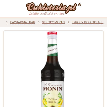
na
KAWIARNIA I BAR
SYROPY MONIN
SYROPY DO KOKTAJLI