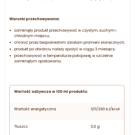
Warunki przechowywania:
zamknięty produkt przechowywać w czystym, suchym i
chłodnym miejscu;
chronić przez bezpośrednim działam promieni słonecznych;
produkt po otwarciu należy spożyć w ciągu 3 miesięcy;
przechowywać w temperaturze pokojowej, w szczelnie
zamkniętym opakowaniu.
Wartość odżywcza w 100 ml produktu:
Wartość energetyczna
1211/290 kJ/kcal
Tłuszcz
0,0 g