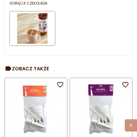
GORĄCA CZEKOLADA
ZOBACZ TAKŻE

