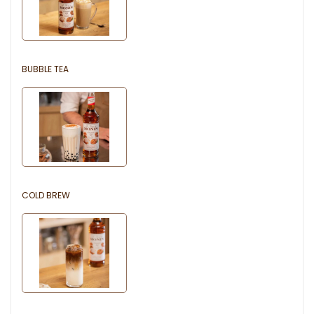
BUBBLE TEA
COLD BREW