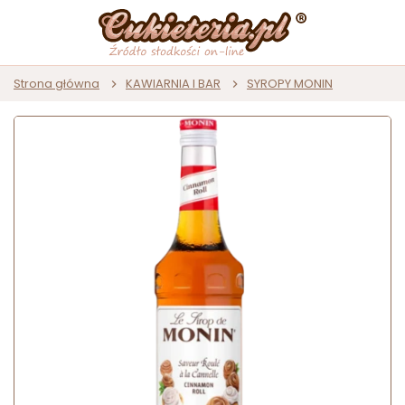
Strona główna
KAWIARNIA I BAR
SYROPY MONIN