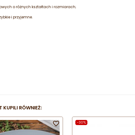
owych o różnych kształtach i rozmiarach;
szybkie i przyjemne.
 KUPILI RÓWNIEŻ:

-30%