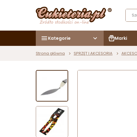
Kategorie
Marki
Strona główna
SPRZĘT I AKCESORIA
AKCESO