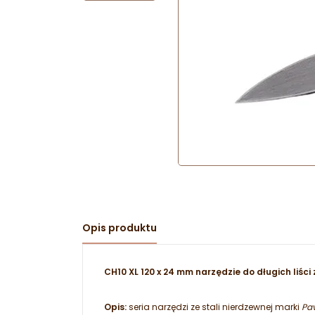
Opis produktu
CH10 XL 120 x 24 mm narzędzie do długich liści
Opis:
seria narzędzi ze stali nierdzewnej marki
Pav