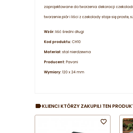
zaprojektowane do tworzenia dekoracji czekolad
tworzenie piór i liści z czekolady staje się proste, 
Wzór:
liść średni długi
Kod produktu:
CH10
Materiał:
stal nierdzewna
Producent:
Pavoni
Wymiary:
120 x 24 mm
KLIENCI KTÓRZY ZAKUPILI TEN PRODUKT
