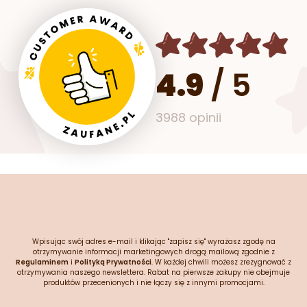
4.9
/
5
3988 opinii
Wpisując swój adres e-mail i klikając "zapisz się" wyrażasz zgodę na
otrzymywanie informacji marketingowych drogą mailową zgodnie z
Regulaminem
i
Polityką Prywatności
. W każdej chwili możesz zrezygnować z
otrzymywania naszego newslettera. Rabat na pierwsze zakupy nie obejmuje
produktów przecenionych i nie łączy się z innymi promocjami.