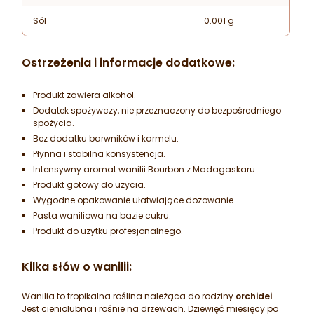
Sól
0.001 g
Ostrzeżenia i informacje dodatkowe:
Produkt zawiera alkohol.
Dodatek spożywczy, nie przeznaczony do bezpośredniego
spożycia.
Bez dodatku barwników i karmelu.
Płynna i stabilna konsystencja.
Intensywny aromat wanilii Bourbon z Madagaskaru.
Produkt gotowy do użycia.
Wygodne opakowanie ułatwiające dozowanie.
Pasta waniliowa na bazie cukru.
Produkt do użytku profesjonalnego.
Kilka słów o wanilii:
Wanilia to tropikalna roślina należąca do rodziny
orchidei
.
Jest cieniolubna i rośnie na drzewach. Dziewięć miesięcy po