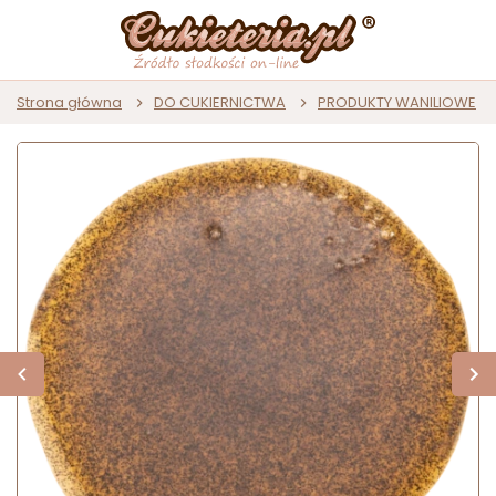
Strona główna
DO CUKIERNICTWA
PRODUKTY WANILIOWE