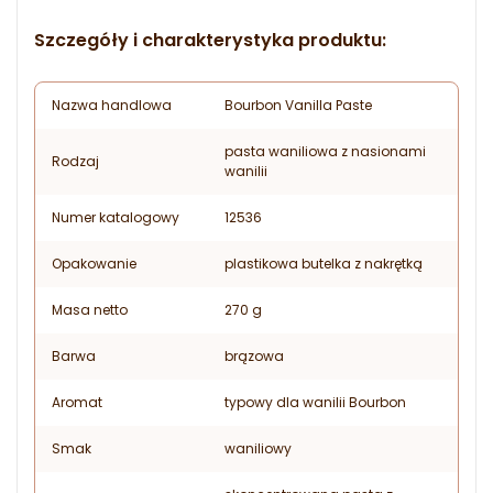
Szczegóły i charakterystyka produktu:
Nazwa handlowa
Bourbon Vanilla Paste
pasta waniliowa z nasionami
Rodzaj
wanilii
Numer katalogowy
12536
Opakowanie
plastikowa butelka z nakrętką
Masa netto
270 g
Barwa
brązowa
Aromat
typowy dla wanilii Bourbon
Smak
waniliowy