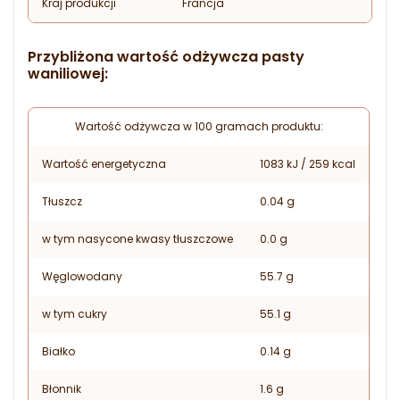
Kraj produkcji
Francja
Przybliżona wartość odżywcza pasty
waniliowej:
Wartość odżywcza w 100 gramach produktu:
Wartość energetyczna
1083 kJ / 259 kcal
Tłuszcz
0.04 g
w tym nasycone kwasy tłuszczowe
0.0 g
Węglowodany
55.7 g
w tym cukry
55.1 g
Białko
0.14 g
Błonnik
1.6 g