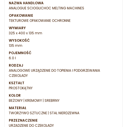
NAZWA HANDLOWA
ANALOGUE SCIOGLICHOC MELTING MACHINES
OPAKOWANIE
TEKTUROWE OPAKOWANIE OCHRONNE
WYMIARY
325 x 400 x 135 mm
WYSOKOŚĆ
135 mm
POJEMNOŚĆ
6.0 l
RODZAJ
ANALOGOWE URZĄDZENIE DO TOPIENIA I PODGRZEWANIA
CZEKOLADY
KSZTAŁT
PROSTOKĄTNY
KOLOR
BEŻOWY | KREMOWY | SREBRNY
MATERIAŁ
TWORZYWO SZTUCZNE | STAL NIERDZEWNA
PRZEZNACZENIE
URZĄDZENIE DO CZEKOLADY