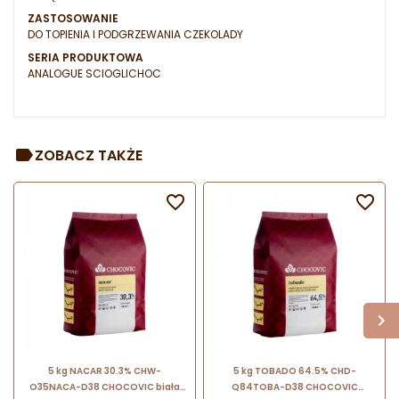
ZASTOSOWANIE
DO TOPIENIA I PODGRZEWANIA CZEKOLADY
SERIA PRODUKTOWA
ANALOGUE SCIOGLICHOC
ZOBACZ TAKŻE


5 kg NACAR 30.3% CHW-
5 kg TOBADO 64.5% CHD-
O35NACA-D38 CHOCOVIC biała
Q84TOBA-D38 CHOCOVIC