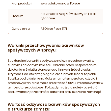
Kraj produkcji
wyprodukowano w Polsce
nie zawiera związków azowych i bieli
Produkt
tytanowej
Oznaczenia
AZO free / bez E171
Warunki przechowywania barwników
spożywczych w sprayu:
Strukturalne barwniki spożywcze należy przechowywać w
suchym i chłodnym miejscu. Chronić przed bezpośrednim
działaniem światła słonecznego i innych źródeł ciepła.
Trzymać z od otwartego ognia oraz innych źródeł zapłonu.
Butelka pod ciśnieniem. Maksymalna temperatura użycia i
przechowywania nie może przekraczać 50°C. Przechowywać w
temperaturze pokojowej. Po każdym użyciu należy oczyścić
opakowanie z pozostałości barwnika oraz szczelnie zamknąć.
Wartość odżywcza barwników spożywczych
o strukturze zamszu: