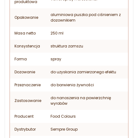
produktowa
aluminiowa puszka pod ciśnieniem z
Opakowanie
dozownikiem
Masa netto
250 ml
Konsystencja
struktura zamszu
Forma
spray
Dozowanie
do uzyskania zamierzonego efektu
Przeznaczenie
do barwienia żywności
do nanoszenia na powierzchnię
Zastosowanie
wyrobów
Producent
Food Colours
Dystrybutor
Sempre Group