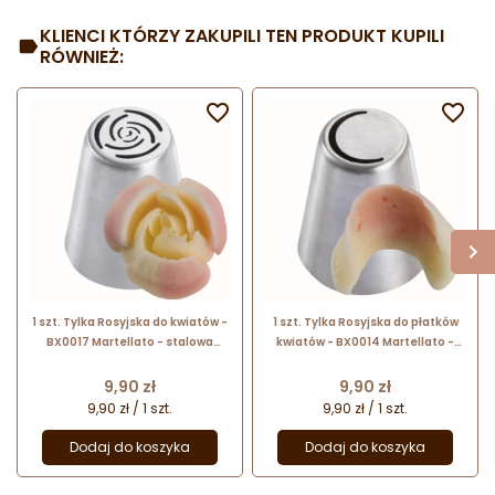
KLIENCI KTÓRZY ZAKUPILI TEN PRODUKT KUPILI
RÓWNIEŻ:


1 szt. Tylka Rosyjska do kwiatów -
1 szt. Tylka Rosyjska do płatków
BX0017 Martellato - stalowa
kwiatów - BX0014 Martellato -
końcówka do dekorowania
stalowa końcówka do
kremem - śr. 37 mm x wys. 42 mm
dekorowania kremem - śr. 37 mm
Cena
Cena
9,90 zł
9,90 zł
x wys. 42 mm
9,90 zł / 1 szt.
9,90 zł / 1 szt.
Dodaj do koszyka
Dodaj do koszyka