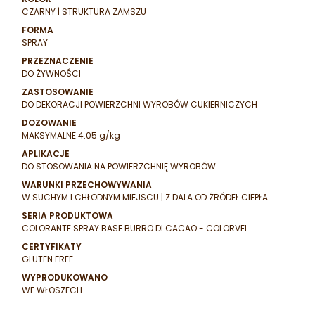
CZARNY | STRUKTURA ZAMSZU
FORMA
SPRAY
PRZEZNACZENIE
DO ŻYWNOŚCI
ZASTOSOWANIE
DO DEKORACJI POWIERZCHNI WYROBÓW CUKIERNICZYCH
DOZOWANIE
MAKSYMALNE 4.05 g/kg
APLIKACJE
DO STOSOWANIA NA POWIERZCHNIĘ WYROBÓW
WARUNKI PRZECHOWYWANIA
W SUCHYM I CHŁODNYM MIEJSCU | Z DALA OD ŹRÓDEŁ CIEPŁA
SERIA PRODUKTOWA
COLORANTE SPRAY BASE BURRO DI CACAO - COLORVEL
CERTYFIKATY
GLUTEN FREE
WYPRODUKOWANO
WE WŁOSZECH