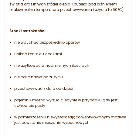
światła oraz innych źródeł ciepła. (butelka pod ciśnieniem -
maksymalna temperatura przechowywania i użycia to 50°C).
Środki ostrożności:
nie wdychać bezpośrednio oparów
unikać kontaktu z oczami
nie użytkować w nadmiernych ilościach
nie palić nawet po zużyciu
przechowywać z dala od dzieci
pojemnik można wyrzucić jedynie w przypadku gdy jest
całkowicie pusty
w pomieszczeniu niewystarczająco wentylowanym możliwe
jest powstanie mieszanin wybuchowych