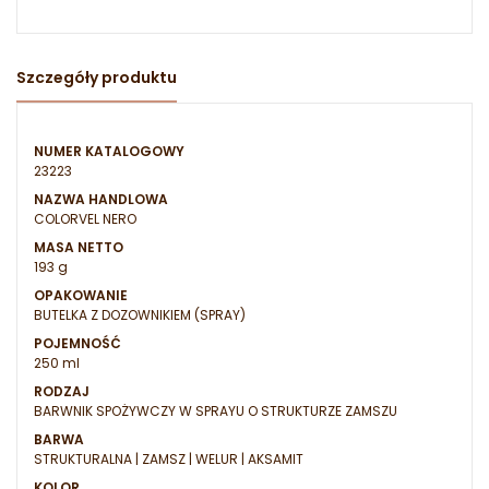
Szczegóły produktu
NUMER KATALOGOWY
23223
NAZWA HANDLOWA
COLORVEL NERO
MASA NETTO
193 g
OPAKOWANIE
BUTELKA Z DOZOWNIKIEM (SPRAY)
POJEMNOŚĆ
250 ml
RODZAJ
BARWNIK SPOŻYWCZY W SPRAYU O STRUKTURZE ZAMSZU
BARWA
STRUKTURALNA | ZAMSZ | WELUR | AKSAMIT
KOLOR