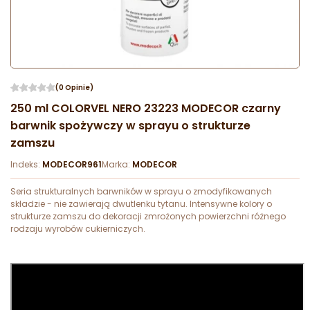
(0 Opinie)
250 ml COLORVEL NERO 23223 MODECOR czarny
barwnik spożywczy w sprayu o strukturze
zamszu
Indeks:
MODECOR961
Marka:
MODECOR
Seria strukturalnych barwników w sprayu o zmodyfikowanych
składzie - nie zawierają dwutlenku tytanu. Intensywne kolory o
strukturze zamszu do dekoracji zmrożonych powierzchni różnego
rodzaju wyrobów cukierniczych.