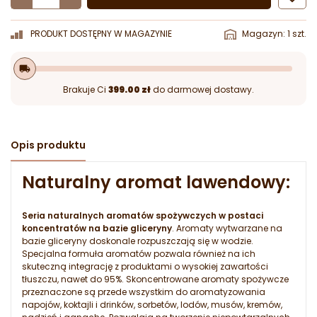
PRODUKT DOSTĘPNY W MAGAZYNIE
Magazyn: 1 szt.
local_shipping
Brakuje Ci
399.00 zł
do darmowej dostawy.
Opis produktu
Naturalny aromat lawendowy:
Seria naturalnych aromatów spożywczych w postaci
koncentratów na bazie gliceryny
. Aromaty wytwarzane na
bazie gliceryny doskonale rozpuszczają się w wodzie.
Specjalna formuła aromatów pozwala również na ich
skuteczną integrację z produktami o wysokiej zawartości
tłuszczu, nawet do 95%. Skoncentrowane aromaty spożywcze
przeznaczone są przede wszystkim do aromatyzowania
napojów, koktajli i drinków, sorbetów, lodów, musów, kremów,