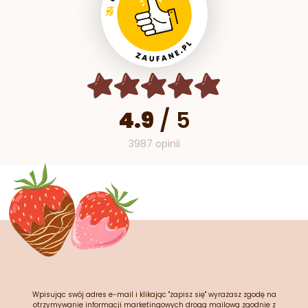
4.9
/
5
3987 opinii
Wpisując swój adres e-mail i klikając "zapisz się" wyrażasz zgodę na
otrzymywanie informacji marketingowych drogą mailową zgodnie z