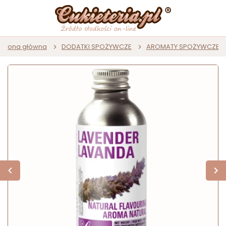
Strona główna
DODATKI SPOŻYWCZE
AROMATY SPOŻYWCZE