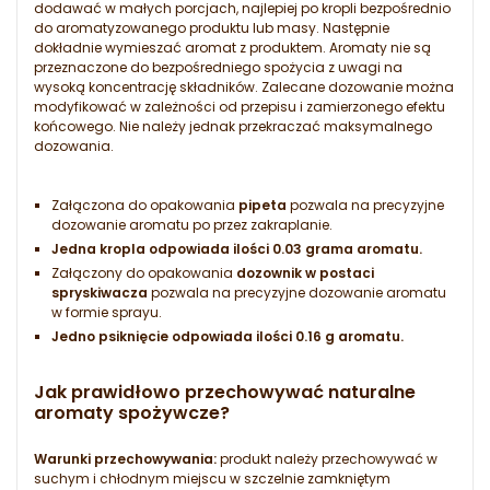
dodawać w małych porcjach, najlepiej po kropli bezpośrednio
do aromatyzowanego produktu lub masy. Następnie
dokładnie wymieszać aromat z produktem. Aromaty nie są
przeznaczone do bezpośredniego spożycia z uwagi na
wysoką koncentrację składników. Zalecane dozowanie można
modyfikować w zależności od przepisu i zamierzonego efektu
końcowego. Nie należy jednak przekraczać maksymalnego
dozowania.
Załączona do opakowania
pipeta
pozwala na precyzyjne
dozowanie aromatu po przez zakraplanie.
Jedna kropla odpowiada ilości 0.03 grama aromatu.
Załączony do opakowania
dozownik w postaci
spryskiwacza
pozwala na precyzyjne dozowanie aromatu
w formie sprayu.
Jedno psiknięcie odpowiada ilości 0.16 g aromatu.
Jak prawidłowo przechowywać naturalne
aromaty spożywcze?
Warunki przechowywania:
produkt należy przechowywać w
suchym i chłodnym miejscu w szczelnie zamkniętym