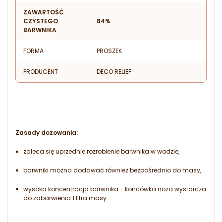
ZAWARTOŚĆ
CZYSTEGO
84%
BARWNIKA
FORMA
PROSZEK
PRODUCENT
DECO RELIEF
Zasady dozowania:
zaleca się uprzednie rozrobienie barwnika w wodzie,
barwniki można dodawać również bezpośrednio do masy,
wysoka koncentracja barwnika - końcówka noża wystarcza
do zabarwienia 1 litra masy.