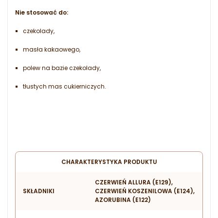
Nie stosować do:
czekolady,
masła kakaowego,
polew na bazie czekolady,
tłustych mas cukierniczych.
CHARAKTERYSTYKA PRODUKTU
CZERWIEŃ ALLURA (E129),
SKŁADNIKI
CZERWIEŃ KOSZENILOWA (E124),
AZORUBINA (E122)