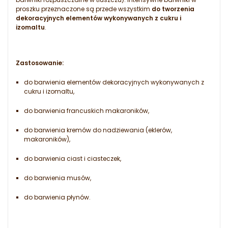
proszku przeznaczone są przede wszystkim
do tworzenia
dekoracyjnych elementów wykonywanych z cukru i
izomaltu
.
Zastosowanie:
do barwienia elementów dekoracyjnych wykonywanych z
cukru i izomaltu,
do barwienia francuskich makaroników,
do barwienia kremów do nadziewania (eklerów,
makaroników),
do barwienia ciast i ciasteczek,
do barwienia musów,
do barwienia płynów.