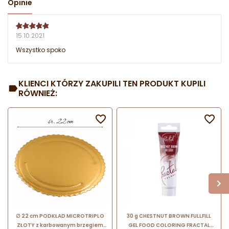
Opinie
15.10.2021
Wszystko spoko
KLIENCI KTÓRZY ZAKUPILI TEN PRODUKT KUPILI
RÓWNIEŻ:


∅ 22 cm PODKŁAD MICROTRIPLO
30 g CHESTNUT BROWN FULLFILL
ZŁOTY z karbowanym brzegiem
GEL FOOD COLORING FRACTAL