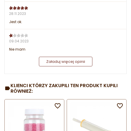
28.11.2023
Jest ok.
09.04.2023
Nie mam
Załaduj więcej opinii
KLIENCI KTÓRZY ZAKUPILI TEN PRODUKT KUPILI
RÓWNIEŻ:

