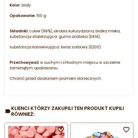
Kolor
: biały
Opakowanie:
150 g
Składniki:
cukier (98%), skrobia kukurydziana, białka mleka,
substancja stabilizująca: guma arabska (E414),
substancja konserwująca: kwas sorbowy (E200).
Przechowywać
w suchym i chłodnym miejscu w szczelnie
zamkniętym opakowaniu.
Chronić przed działaniem promieni słonecznych.
KLIENCI KTÓRZY ZAKUPILI TEN PRODUKT KUPILI
RÓWNIEŻ:

