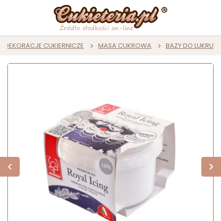
DEKORACJE CUKIERNICZE
MASA CUKROWA
BAZY DO LUKRU