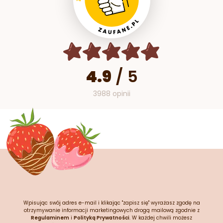
4.9
/
5
3988 opinii
Wpisując swój adres e-mail i klikając "zapisz się" wyrażasz zgodę na
otrzymywanie informacji marketingowych drogą mailową zgodnie z
Regulaminem
i
Polityką Prywatności
. W każdej chwili możesz