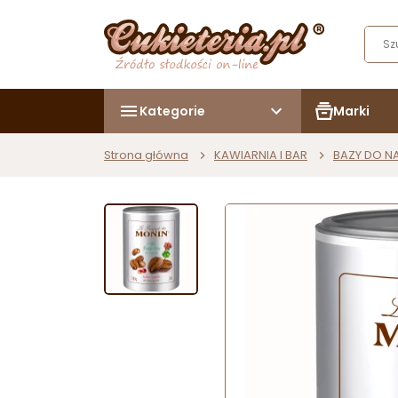
Kategorie
Marki
Strona główna
KAWIARNIA I BAR
BAZY DO 