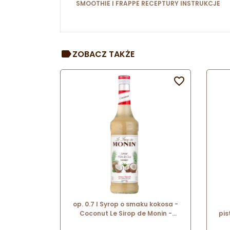
SMOOTHIE I FRAPPE RECEPTURY INSTRUKCJE
ZOBACZ TAKŻE

op. 0.7 l Syrop o smaku kokosa -
Coconut Le Sirop de Monin -
pis
szklana butelka