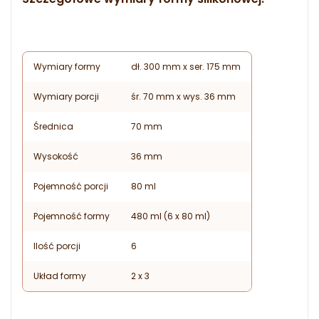
Wymiary formy
dł. 300 mm x ser. 175 mm
Wymiary porcji
śr. 70 mm x wys. 36 mm
Średnica
70 mm
Wysokość
36 mm
Pojemność porcji
80 ml
Pojemność formy
480 ml (6 x 80 ml)
Ilość porcji
6
Układ formy
2 x 3