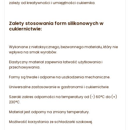
zależy od kreatywności i umiejętności cukiernika.
Zalety stosowania form silikonowych w
cukiernictwie
:
Wykonane z nietoksycznego, bezwonnego materiału, który nie
wpływa na smak wyrobów.
Elastyczny materiał zapewnia łatwość użytkowania i
przechowywania.
Formy są trwałe i odporne na uszkodzenia mechaniczne.
Uniwersalne zastosowanie w gastronomii i cukiernictwie.
Szeroki zakres odporności na temperatury od (-) 60°C do (+)
230°C.
Materiał jest odporny na zmiany temperatury.
Możliwość korzystania ze schładzarki szokowej.