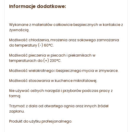
Informacje dodatkowe:
Wykonane z materiałów całkowicie bezpiecznych w kontakcie z
żywnością.
Możliwość chłodzenia, mrożenia oraz sokowego zamrażania
do temperatury (-) 60°C.
Możliwość pieczenia w piecach i piekarnikach w
temperaturach do (+) 230°C.
Możliwość wielokrotnego i bezpiecznego mycia w zmywarce.
Możliwość stosowania w kuchence mikrofalowej.
Nie używać ostrych narzędzi i przyborów podczas pracy z
formą.
Trzymać z dala od otwartego ognia oraz innych źródeł
zapłonu.
Produkt do użytku profesjonalnego.