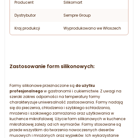
Producent
Silikomart
Dystrybutor
Sempre Group
Kraj produkcji
Wyprodukowano we Włoszech
Zastosowanie form silikonowych:
Formy silikonowe przeznaczone są
do użytku
profesjonalnego
w gastronomii i cukiernictwie. Z uwagi na
szeroki zakres odporności na temperatury formy
charakteryzuje uniwersalność zastosowania. Formy nadają
się do pieczenia, chłodzenia i szybkiego schładzania,
mrożenia i szokowego zamrażania oraz użytkowania w
kuchence mikrofalowej. Użycie form silikonowych w kuchence
mikrofalowej zależy od ich wymiarów. Formy stosowane są
przede wszystkim do tworzenia nowoczesnych deserów
musowych i mrożonych oraz wypieków. Ich wykorzystanie