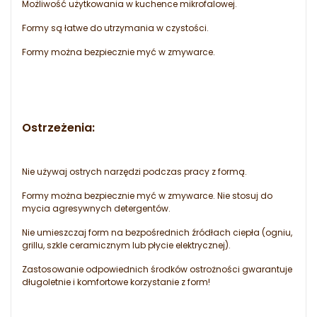
Możliwość użytkowania w kuchence mikrofalowej.
Formy są łatwe do utrzymania w czystości.
Formy można bezpiecznie myć w zmywarce.
Ostrzeżenia:
Nie używaj ostrych narzędzi podczas pracy z formą.
Formy można bezpiecznie myć w zmywarce. Nie stosuj do
mycia agresywnych detergentów.
Nie umieszczaj form na bezpośrednich źródłach ciepła (ogniu,
grillu, szkle ceramicznym lub płycie elektrycznej).
Zastosowanie odpowiednich środków ostrożności gwarantuje
długoletnie i komfortowe korzystanie z form!