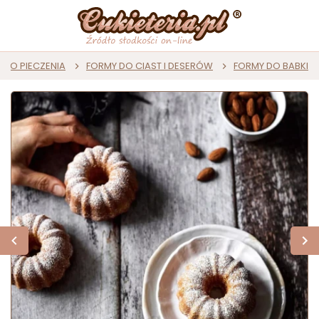
DO PIECZENIA
FORMY DO CIAST I DESERÓW
FORMY DO BABKI