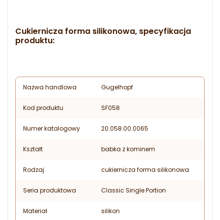
Cukiernicza forma silikonowa, specyfikacja
produktu:
Nazwa handlowa
Gugelhopf
Kod produktu
SF058
Numer katalogowy
20.058.00.0065
Kształt
babka z kominem
Rodzaj
cukiernicza forma silikonowa
Seria produktowa
Classic Single Portion
Materiał
silikon