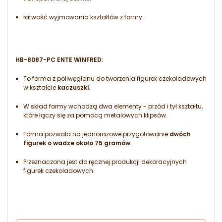
łatwość wyjmowania kształtów z formy.
HB-8087-PC ENTE WINFRED
:
To forma z poliwęglanu do tworzenia figurek czekoladowych
w kształcie
kaczuszki
.
W skład formy wchodzą dwa elementy - przód i tył kształtu,
które łączy się za pomocą metalowych klipsów.
Forma pozwala na jednorazowe przygotowanie
dwóch
figurek o wadze około 75 gramów
.
Przeznaczona jest do ręcznej produkcji dekoracyjnych
figurek czekoladowych.