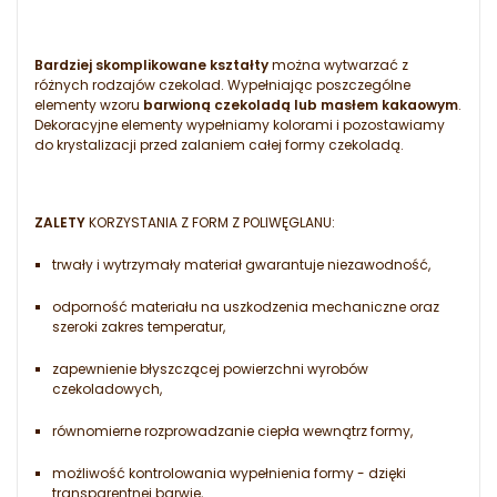
Bardziej skomplikowane kształty
można wytwarzać z
różnych rodzajów czekolad. Wypełniając poszczególne
elementy wzoru
barwioną czekoladą lub masłem kakaowym
.
Dekoracyjne elementy wypełniamy kolorami i pozostawiamy
do krystalizacji przed zalaniem całej formy czekoladą.
ZALETY
KORZYSTANIA Z FORM Z POLIWĘGLANU:
trwały i wytrzymały materiał gwarantuje niezawodność,
odporność materiału na uszkodzenia mechaniczne oraz
szeroki zakres temperatur,
zapewnienie błyszczącej powierzchni wyrobów
czekoladowych,
równomierne rozprowadzanie ciepła wewnątrz formy,
możliwość kontrolowania wypełnienia formy - dzięki
transparentnej barwie,