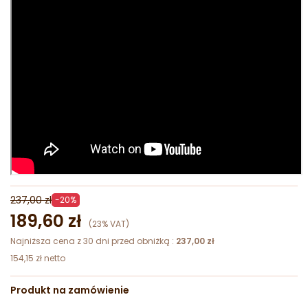
237,00 zł
-20%
189,60 zł
(23% VAT)
Najniższa cena z 30 dni przed obniżką :
237,00 zł
154,15 zł netto
Produkt na zamówienie