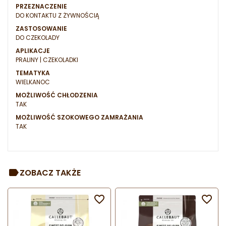
PRZEZNACZENIE
DO KONTAKTU Z ŻYWNOŚCIĄ
ZASTOSOWANIE
DO CZEKOLADY
APLIKACJE
PRALINY | CZEKOLADKI
TEMATYKA
WIELKANOC
MOŻLIWOŚĆ CHŁODZENIA
TAK
MOŻLIWOŚĆ SZOKOWEGO ZAMRAŻANIA
TAK
ZOBACZ TAKŻE

