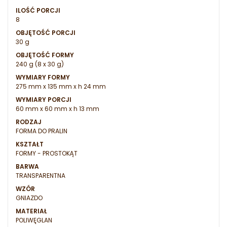
ILOŚĆ PORCJI
8
OBJĘTOŚĆ PORCJI
30 g
OBJĘTOŚĆ FORMY
240 g (8 x 30 g)
WYMIARY FORMY
275 mm x 135 mm x h 24 mm
WYMIARY PORCJI
60 mm x 60 mm x h 13 mm
RODZAJ
FORMA DO PRALIN
KSZTAŁT
FORMY - PROSTOKĄT
BARWA
TRANSPARENTNA
WZÓR
GNIAZDO
MATERIAŁ
POLIWĘGLAN