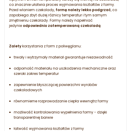
co znacznie ułatwia proces wyjmowania kształtów z formy.
Przed wlaniem czekolady,
formę należy lekko podgrzać
, co
zapobiega zbyt dużej różnicy temperatur i tym samym
zmętnieniu czekolady. Formy należy napełniać
jedynie
odpowiednio zatemperowaną czekoladą
.
Zalety
korzystania z form z poliwęglanu:
trwały i wytrzymały materiał gwarantuje niezawodność
odporność materiału na uszkodzenia mechaniczne oraz
szeroki zakres temperatur
zapewnienie błyszczącej powierzchni wyrobów
czekoladowych
równomierne rozprowadzanie ciepła wewnątrz formy
możliwość kontrolowania wypełnienia formy - dzięki
transparentnej barwie
łatwość wyjmowania kształtów z formy