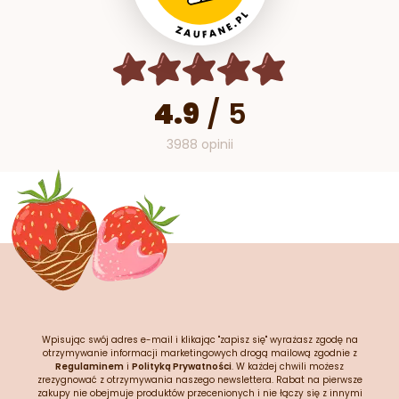
4.9
/
5
3988 opinii
Wpisując swój adres e-mail i klikając "zapisz się" wyrażasz zgodę na
otrzymywanie informacji marketingowych drogą mailową zgodnie z
Regulaminem
i
Polityką Prywatności
. W każdej chwili możesz
zrezygnować z otrzymywania naszego newslettera. Rabat na pierwsze
zakupy nie obejmuje produktów przecenionych i nie łączy się z innymi