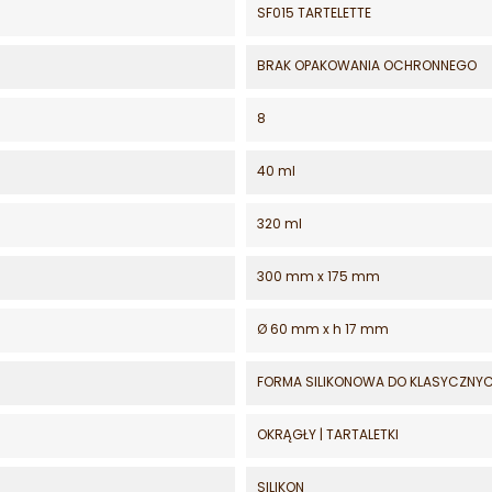
SF015 TARTELETTE
BRAK OPAKOWANIA OCHRONNEGO
8
40 ml
320 ml
300 mm x 175 mm
Ø 60 mm x h 17 mm
FORMA SILIKONOWA DO KLASYCZNY
OKRĄGŁY | TARTALETKI
SILIKON