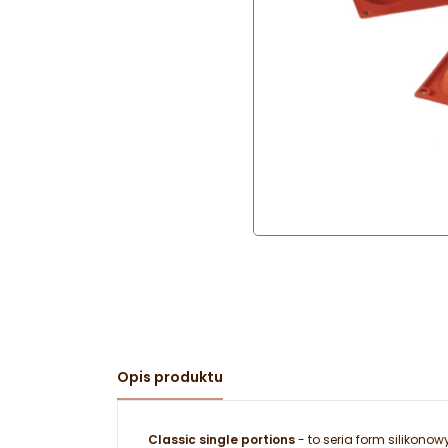
Opis produktu
Classic single portions
- to seria form silikono