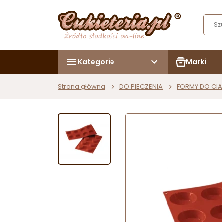
Kategorie
Marki
Strona główna
DO PIECZENIA
FORMY DO CIA