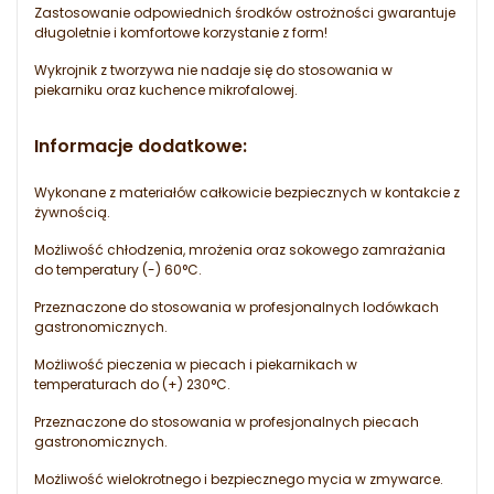
Zastosowanie odpowiednich środków ostrożności gwarantuje
długoletnie i komfortowe korzystanie z form!
Wykrojnik z tworzywa nie nadaje się do stosowania w
piekarniku oraz kuchence mikrofalowej.
Informacje dodatkowe:
Wykonane z materiałów całkowicie bezpiecznych w kontakcie z
żywnością.
Możliwość chłodzenia, mrożenia oraz sokowego zamrażania
do temperatury (-) 60°C.
Przeznaczone do stosowania w profesjonalnych lodówkach
gastronomicznych.
Możliwość pieczenia w piecach i piekarnikach w
temperaturach do (+) 230°C.
Przeznaczone do stosowania w profesjonalnych piecach
gastronomicznych.
Możliwość wielokrotnego i bezpiecznego mycia w zmywarce.