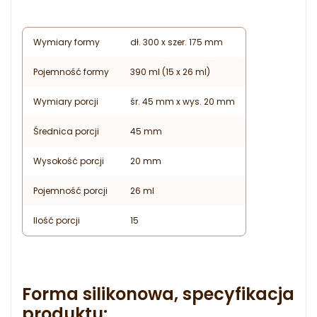
Wymiary formy
dł. 300 x szer. 175 mm
Pojemność formy
390 ml (15 x 26 ml)
Wymiary porcji
śr. 45 mm x wys. 20 mm
Średnica porcji
45 mm
Wysokość porcji
20 mm
Pojemność porcji
26 ml
Ilość porcji
15
Forma silikonowa, specyfikacja
produktu: