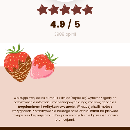
4.9
/
5
3988 opinii
Wpisując swój adres e-mail i klikając "zapisz się" wyrażasz zgodę na
otrzymywanie informacji marketingowych drogą mailową zgodnie z
Regulaminem
i
Polityką Prywatności
. W każdej chwili możesz
zrezygnować z otrzymywania naszego newslettera. Rabat na pierwsze
zakupy nie obejmuje produktów przecenionych i nie łączy się z innymi
promocjami.