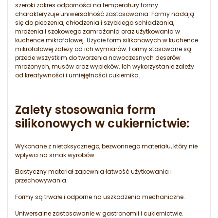
szeroki zakres odporności na temperatury formy
charakteryzuje uniwersalność zastosowania. Formy nadają
się do pieczenia, chłodzenia i szybkiego schładzania,
mrożenia i szokowego zamrażania oraz użytkowania w
kuchence mikrofalowej. Użycie form silikonowych w kuchence
mikrofalowej zależy od ich wymiarów. Formy stosowane są
przede wszystkim do tworzenia nowoczesnych deserów
mrożonych, musów oraz wypieków. Ich wykorzystanie zależy
od kreatywności i umiejętności cukiernika.
Zalety stosowania form
silikonowych w cukiernictwie
:
Wykonane z nietoksycznego, bezwonnego materiału, który nie
wpływa na smak wyrobów.
Elastyczny materiał zapewnia łatwość użytkowania i
przechowywania.
Formy są trwałe i odporne na uszkodzenia mechaniczne.
Uniwersalne zastosowanie w gastronomii i cukiernictwie.