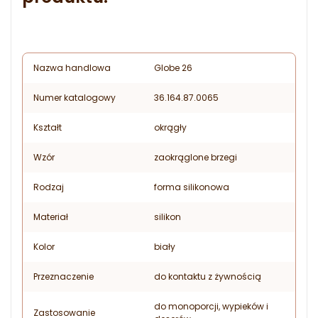
Nazwa handlowa
Globe 26
Numer katalogowy
36.164.87.0065
Kształt
okrągły
Wzór
zaokrąglone brzegi
Rodzaj
forma silikonowa
Materiał
silikon
Kolor
biały
Przeznaczenie
do kontaktu z żywnością
do monoporcji, wypieków i
Zastosowanie