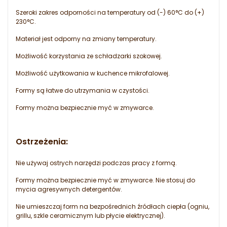
Szeroki zakres odporności na temperatury od (-) 60°C do (+)
230°C.
Materiał jest odporny na zmiany temperatury.
Możliwość korzystania ze schładzarki szokowej.
Możliwość użytkowania w kuchence mikrofalowej.
Formy są łatwe do utrzymania w czystości.
Formy można bezpiecznie myć w zmywarce.
Ostrzeżenia:
Nie używaj ostrych narzędzi podczas pracy z formą.
Formy można bezpiecznie myć w zmywarce. Nie stosuj do
mycia agresywnych detergentów.
Nie umieszczaj form na bezpośrednich źródłach ciepła (ogniu,
grillu, szkle ceramicznym lub płycie elektrycznej).