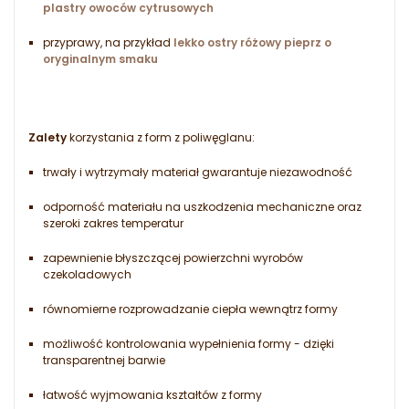
plastry owoców cytrusowych
przyprawy, na przykład
lekko ostry różowy pieprz o
oryginalnym smaku
Zalety
korzystania z form z poliwęglanu:
trwały i wytrzymały materiał gwarantuje niezawodność
odporność materiału na uszkodzenia mechaniczne oraz
szeroki zakres temperatur
zapewnienie błyszczącej powierzchni wyrobów
czekoladowych
równomierne rozprowadzanie ciepła wewnątrz formy
możliwość kontrolowania wypełnienia formy - dzięki
transparentnej barwie
łatwość wyjmowania kształtów z formy