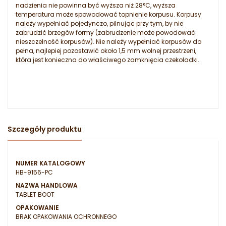
nadzienia nie powinna być wyższa niż 28°C, wyższa
temperatura może spowodować topnienie korpusu. Korpusy
należy wypełniać pojedynczo, pilnując przy tym, by nie
zabrudzić brzegów formy (zabrudzenie może powodować
nieszczelność korpusów). Nie należy wypełniać korpusów do
pełna, najlepiej pozostawić około 1,5 mm wolnej przestrzeni,
która jest konieczna do właściwego zamknięcia czekoladki.
Szczegóły produktu
NUMER KATALOGOWY
HB-9156-PC
NAZWA HANDLOWA
TABLET BOOT
OPAKOWANIE
BRAK OPAKOWANIA OCHRONNEGO