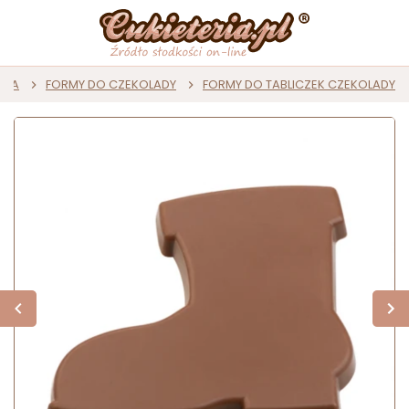
ADA
FORMY DO CZEKOLADY
FORMY DO TABLICZEK CZEKOLADY