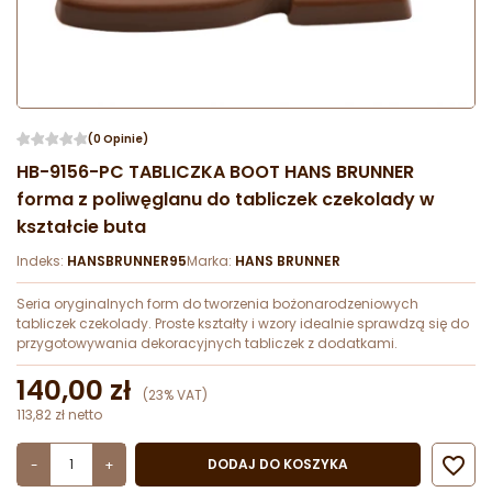
(0 Opinie)
HB-9156-PC TABLICZKA BOOT HANS BRUNNER
forma z poliwęglanu do tabliczek czekolady w
kształcie buta
Indeks:
HANSBRUNNER95
Marka:
HANS BRUNNER
Seria oryginalnych form do tworzenia bożonarodzeniowych
tabliczek czekolady. Proste kształty i wzory idealnie sprawdzą się do
przygotowywania dekoracyjnych tabliczek z dodatkami.
140,00 zł
(23% VAT)
113,82 zł netto

DODAJ DO KOSZYKA
-
+