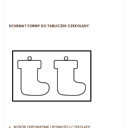
SCHEMAT FORMY DO TABLICZEK CZEKOLADY:
WYBÓR ODPOWIEDNIEJ PŁYNNOŚCI CZEKOLADY: