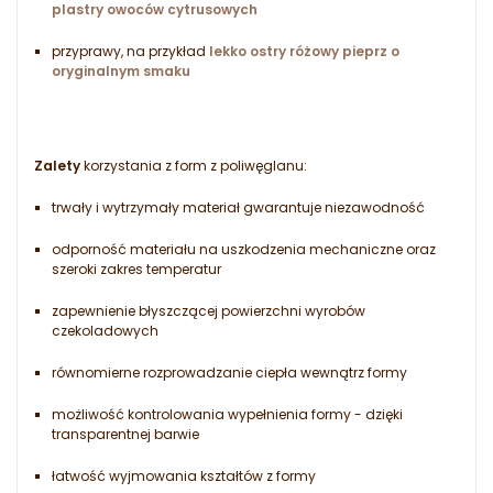
plastry owoców cytrusowych
przyprawy, na przykład
lekko ostry różowy pieprz o
oryginalnym smaku
Zalety
korzystania z form z poliwęglanu:
trwały i wytrzymały materiał gwarantuje niezawodność
odporność materiału na uszkodzenia mechaniczne oraz
szeroki zakres temperatur
zapewnienie błyszczącej powierzchni wyrobów
czekoladowych
równomierne rozprowadzanie ciepła wewnątrz formy
możliwość kontrolowania wypełnienia formy - dzięki
transparentnej barwie
łatwość wyjmowania kształtów z formy