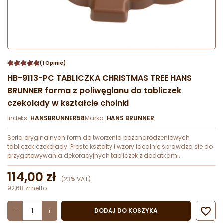
(1 Opinie)
HB-9113-PC TABLICZKA CHRISTMAS TREE HANS
BRUNNER forma z poliwęglanu do tabliczek
czekolady w kształcie choinki
Indeks:
HANSBRUNNER58
Marka:
HANS BRUNNER
Seria oryginalnych form do tworzenia bożonarodzeniowych
tabliczek czekolady. Proste kształty i wzory idealnie sprawdzą się do
przygotowywania dekoracyjnych tabliczek z dodatkami.
114,00 zł
(23% VAT)
92,68 zł netto

DODAJ DO KOSZYKA
-
+