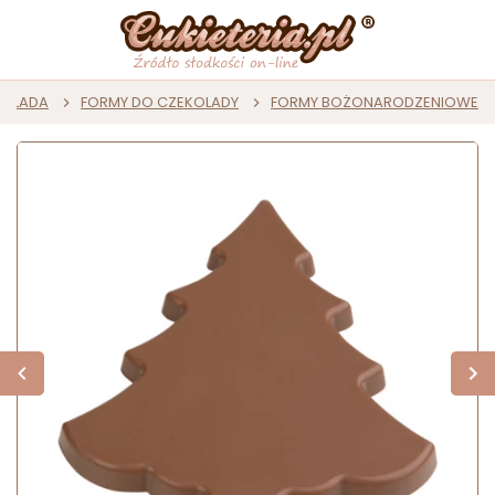
KOLADA
FORMY DO CZEKOLADY
FORMY BOŻONARODZENIOWE