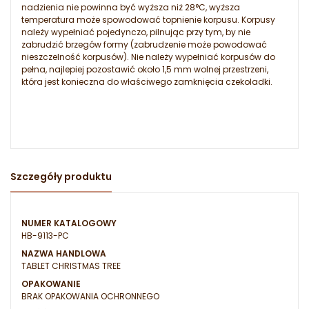
nadzienia nie powinna być wyższa niż 28°C, wyższa
temperatura może spowodować topnienie korpusu. Korpusy
należy wypełniać pojedynczo, pilnując przy tym, by nie
zabrudzić brzegów formy (zabrudzenie może powodować
nieszczelność korpusów). Nie należy wypełniać korpusów do
pełna, najlepiej pozostawić około 1,5 mm wolnej przestrzeni,
która jest konieczna do właściwego zamknięcia czekoladki.
Szczegóły produktu
NUMER KATALOGOWY
HB-9113-PC
NAZWA HANDLOWA
TABLET CHRISTMAS TREE
OPAKOWANIE
BRAK OPAKOWANIA OCHRONNEGO