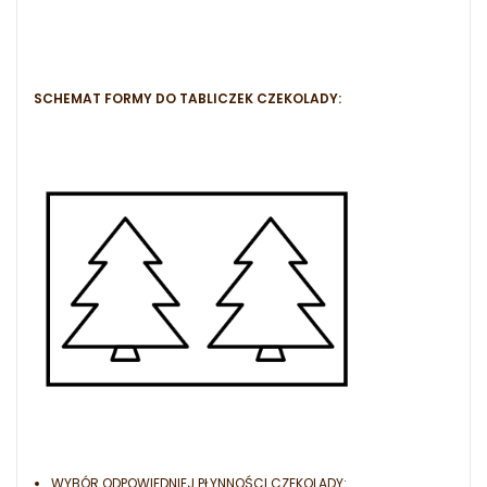
SCHEMAT FORMY DO TABLICZEK CZEKOLADY:
WYBÓR ODPOWIEDNIEJ PŁYNNOŚCI CZEKOLADY: