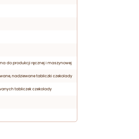
rma do produkcji ręcznej i maszynowej
owane, nadziewane tabliczki czekolady
anych tabliczek czekolady