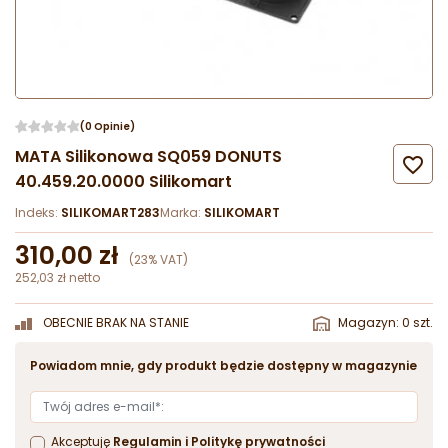
(0 Opinie)
MATA Silikonowa SQ059 DONUTS

40.459.20.0000 Silikomart
Indeks:
SILIKOMART283
Marka:
SILIKOMART
310,00 zł
(23% VAT)
252,03 zł netto
OBECNIE BRAK NA STANIE
Magazyn: 0 szt.
Powiadom mnie, gdy produkt będzie dostępny w magazynie
Akceptuję
Regulamin
i
Politykę prywatności