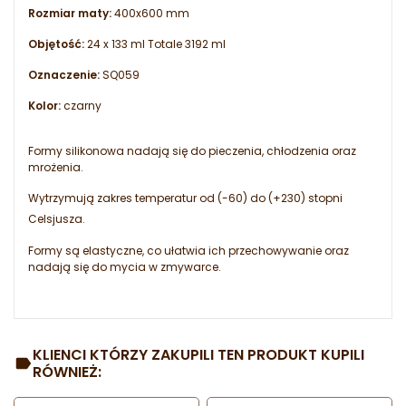
Rozmiar maty:
400x600 mm
Objętość:
24 x 133 ml Totale 3192 ml
Oznaczenie:
SQ059
Kolor:
czarny
Formy silikonowa nadają się do pieczenia, chłodzenia oraz
mrożenia.
Wytrzymują zakres temperatur od (-60) do (+230) stopni
Celsjusza.
Formy są elastyczne, co ułatwia ich przechowywanie oraz
nadają się do mycia w zmywarce.
KLIENCI KTÓRZY ZAKUPILI TEN PRODUKT KUPILI
RÓWNIEŻ: