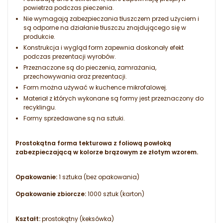
powietrza podczas pieczenia.
Nie wymagają zabezpieczania tłuszczem przed użyciem i
są odporne na działanie tłuszczu znajdującego się w
produkcie.
Konstrukcja i wygląd form zapewnia doskonały efekt
podczas prezentacji wyrobów.
Przeznaczone są do pieczenia, zamrażania,
przechowywania oraz prezentacji.
Form można używać w kuchence mikrofalowej.
Materiał z których wykonane są formy jest przeznaczony do
recyklingu.
Formy sprzedawane są na sztuki.
Prostokątna forma tekturowa z foliową powłoką
zabezpieczającą w kolorze brązowym ze złotym wzorem.
Opakowanie:
1 sztuka (bez opakowania)
Opakowanie zbiorcze:
1000 sztuk (karton)
Kształt:
prostokątny (keksówka)