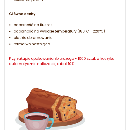
Główne cechy:
odporność na tłuszcz
odporność na wysokie temperatury (180°C - 220°C)
płaskie obramowanie
forma wolnostojąca
Przy zakupie opakowania zbiorczego - 1000 sztuk w koszyku
automatycznie nalicza się rabat 10%.