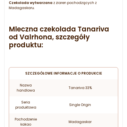
Czekolada wytwarzana
z ziaren pochodzących z
Madagaskaru.
Mleczna czekolada Tanariva
od Valrhona, szczegóły
produktu:
SZCZEGÓŁOWE INFORMACJE O PRODUKCIE
Nazwa
Tanariva 33%
handlowa
Seria
Single Origin
produktowa
Pochodzenie
Madagaskar
kakao