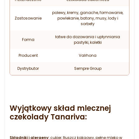
polewy, kremy, ganache, formowanie,
Zastosowanie
powlekanie, batony, musy, lody i
sorbety
łatwe do dozowania i upłynniania
Forma
pastylki, kaletki
Producent
Valrhona
Dystrybutor
Sempre Group
Wyjątkowy skład mlecznej
czekolady Tanariva:
Składniki i alergeny:
cukier, tłuszcz kakaowy, pełne mleko w