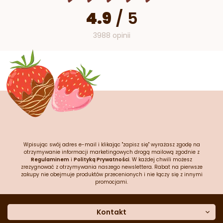
4.9
/
5
3988 opinii
Wpisując swój adres e-mail i klikając "zapisz się" wyrażasz zgodę na
otrzymywanie informacji marketingowych drogą mailową zgodnie z
Regulaminem
i
Polityką Prywatności
. W każdej chwili możesz
zrezygnować z otrzymywania naszego newslettera. Rabat na pierwsze
zakupy nie obejmuje produktów przecenionych i nie łączy się z innymi
promocjami.
Kontakt