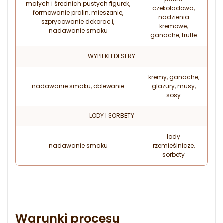
małych i średnich pustych figurek,
czekoladowa,
formowanie pralin, mieszanie,
nadzienia
szprycowanie dekoracji,
kremowe,
nadawanie smaku
ganache, trufle
WYPIEKI I DESERY
kremy, ganache,
nadawanie smaku, oblewanie
glazury, musy,
sosy
LODY I SORBETY
lody
nadawanie smaku
rzemieślnicze,
sorbety
Warunki procesu