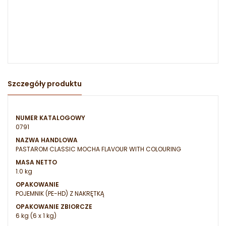
Szczegóły produktu
NUMER KATALOGOWY
0791
NAZWA HANDLOWA
PASTAROM CLASSIC MOCHA FLAVOUR WITH COLOURING
MASA NETTO
1.0 kg
OPAKOWANIE
POJEMNIK (PE-HD) Z NAKRĘTKĄ
OPAKOWANIE ZBIORCZE
6 kg (6 x 1 kg)