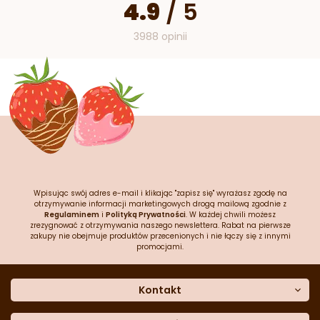
4.9
/
5
3988 opinii
Wpisując swój adres e-mail i klikając "zapisz się" wyrażasz zgodę na
otrzymywanie informacji marketingowych drogą mailową zgodnie z
Regulaminem
i
Polityką Prywatności
. W każdej chwili możesz
zrezygnować z otrzymywania naszego newslettera. Rabat na pierwsze
zakupy nie obejmuje produktów przecenionych i nie łączy się z innymi
promocjami.
Kontakt
O nas