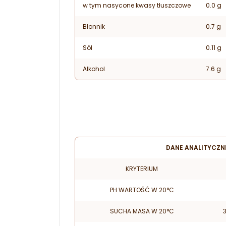
w tym nasycone kwasy tłuszczowe
0.0 g
Błonnik
0.7 g
Sól
0.11 g
Alkohol
7.6 g
DANE ANALITYCZN
KRYTERIUM
PH WARTOŚĆ W 20°C
SUCHA MASA W 20°C
3