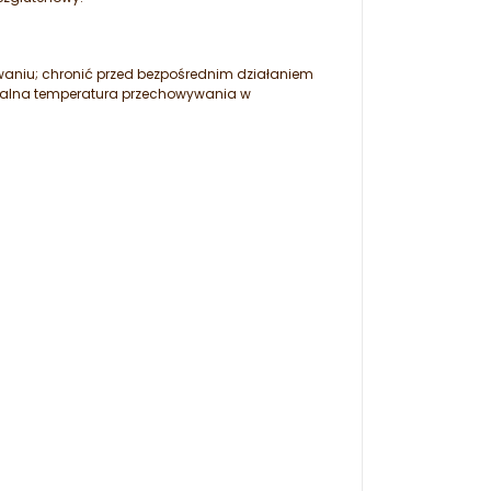
aniu; chronić przed bezpośrednim działaniem
ymalna temperatura przechowywania w