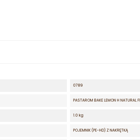
0789
PASTAROM BAKE LEMON H NATURAL 
1.0 kg
POJEMNIK (PE-HD) Z NAKRĘTKĄ