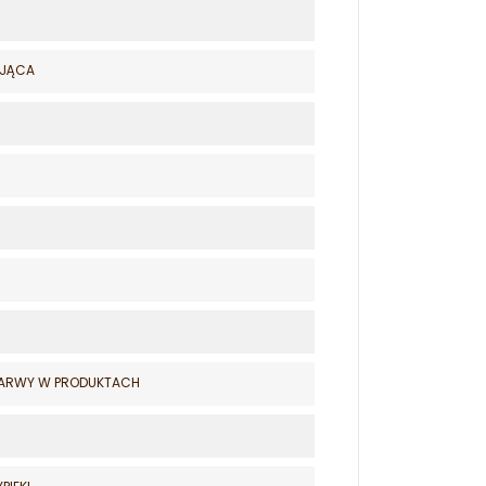
UJĄCA
 BARWY W PRODUKTACH