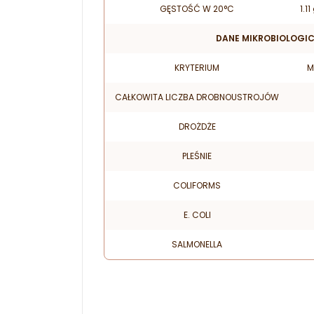
GĘSTOŚĆ W 20°C
1.1
DANE MIKROBIOLOGI
KRYTERIUM
M
CAŁKOWITA LICZBA DROBNOUSTROJÓW
DROŻDŻE
PLEŚNIE
COLIFORMS
E. COLI
SALMONELLA