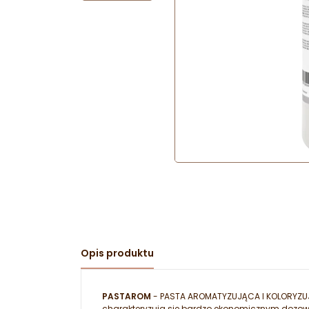
Opis produktu
PASTAROM
- PASTA AROMATYZUJĄCA I KOLORYZUJĄC
charakteryzują się bardzo ekonomicznym doz