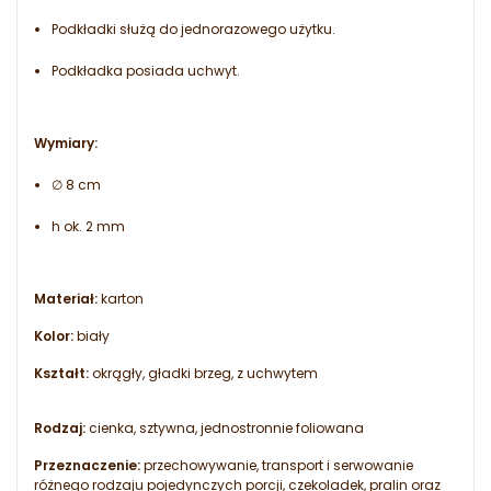
Podkładki służą do jednorazowego użytku.
Podkładka posiada uchwyt.
Wymiary:
∅ 8 cm
h ok. 2 mm
Materiał:
karton
Kolor:
biały
Kształt:
okrągły, gładki brzeg, z uchwytem
Rodzaj:
cienka, sztywna, jednostronnie foliowana
Przeznaczenie:
przechowywanie, transport i serwowanie
różnego rodzaju pojedynczych porcji, czekoladek, pralin oraz