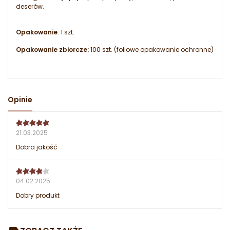
deserów.
Opakowanie
: 1 szt.
Opakowanie zbiorcze:
100 szt. (foliowe opakowanie ochronne)
Opinie
21.03.2025
Dobra jakość
04.02.2025
Dobry produkt