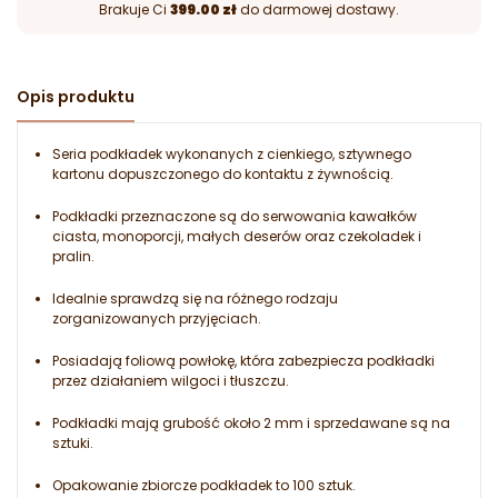
Brakuje Ci
399.00 zł
do darmowej dostawy.
Opis produktu
Seria podkładek wykonanych z cienkiego, sztywnego
kartonu dopuszczonego do kontaktu z żywnością.
Podkładki przeznaczone są do serwowania kawałków
ciasta, monoporcji, małych deserów oraz czekoladek i
pralin.
Idealnie sprawdzą się na różnego rodzaju
zorganizowanych przyjęciach.
Posiadają foliową powłokę, która zabezpiecza podkładki
przez działaniem wilgoci i tłuszczu.
Podkładki mają grubość około 2 mm i sprzedawane są na
sztuki.
Opakowanie zbiorcze podkładek to 100 sztuk.