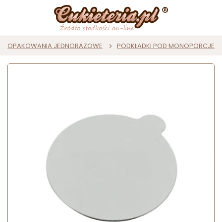
OPAKOWANIA JEDNORAZOWE
PODKŁADKI POD MONOPORCJE