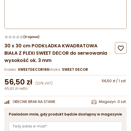
(0 Opinie)
30 x 30 cm PODKŁADKA KWADRATOWA

BIAŁA Z PLEXI SWEET DECOR do serwowania
wysokość ok. 3 mm
Indeks:
SWEETDECOR166
Marka:
SWEET DECOR
56,50 zł
56,50 zł / 1 szt.
(23% VAT)
45,93 zł netto
OBECNIE BRAK NA STANIE
Magazyn: 0 szt.
Powiadom mnie, gdy produkt będzie dostępny w magazynie