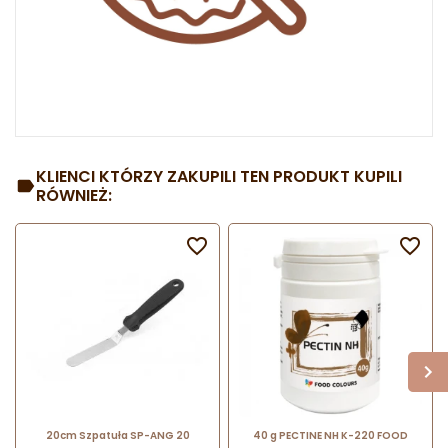
KLIENCI KTÓRZY ZAKUPILI TEN PRODUKT KUPILI
RÓWNIEŻ:


20cm Szpatuła SP-ANG 20
40 g PECTINE NH K-220 FOOD