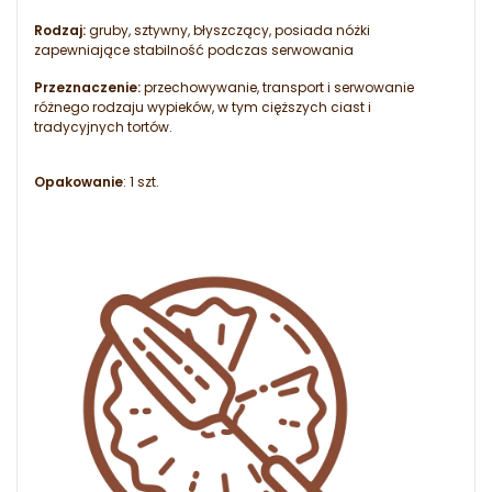
Rodzaj:
gruby, sztywny, błyszczący, posiada nóżki
zapewniające stabilność podczas serwowania
Przeznaczenie:
przechowywanie, transport i serwowanie
różnego rodzaju wypieków, w tym cięższych ciast i
tradycyjnych tortów.
Opakowanie
: 1 szt.