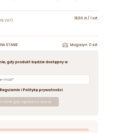
18,50 zł / 1 szt.
3% VAT)
NA STANIE
Magazyn: 0 szt.
ie, gdy produkt będzie dostępny w
Regulamin
i
Politykę prywatności
 mnie gdy będzie na stanie