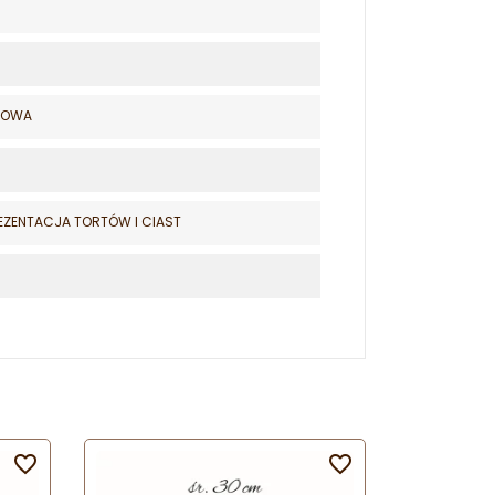
LIOWA
EZENTACJA TORTÓW I CIAST

