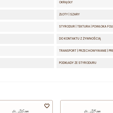
OKRĄGŁY
ZŁOTY | SZARY
STYRODUR | TEKTURA | POWŁOKA FO
DO KONTAKTU Z ŻYWNOŚCIĄ
TRANSPORT | PRZECHOWYWANIE | PR
PODKŁADY ZE STYRODURU
