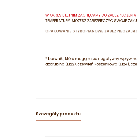
W OKRESIE LETNIM ZACHĘCAMY DO ZABEZPIECZEN
TEMPERATURY. MOŻESZ ZABEZPIECZYĆ SWOJE ZAKU
OPAKOWANIE STYROPIANOWE ZABEZPIECZAJĄC
* barwniki, które mogą mieć negatywny wpływ na a
azorubina (E122), czerwień koszenilowa (E124), cze
Szczegóły produktu