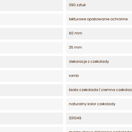
390 sztuk
tekturowe opakowanie ochronne
60 mm
35 mm
dekoracje z czekolady
romb
biała czekolada | ciemna czekola
naturalny kolor czekolady
331049