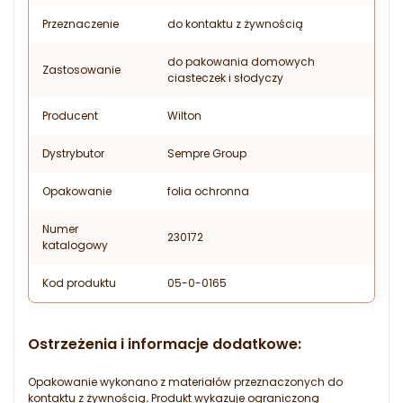
Przeznaczenie
do kontaktu z żywnością
do pakowania domowych
Zastosowanie
ciasteczek i słodyczy
Producent
Wilton
Dystrybutor
Sempre Group
Opakowanie
folia ochronna
Numer
230172
katalogowy
Kod produktu
05-0-0165
Ostrzeżenia i informacje dodatkowe:
Opakowanie wykonano z materiałów
przeznaczonych do
kontaktu z żywnością
.
Produkt wykazuje ograniczoną