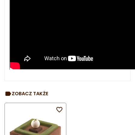
ZOBACZ TAKŻE
