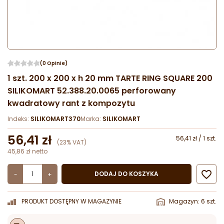
(0 Opinie)
1 szt. 200 x 200 x h 20 mm TARTE RING SQUARE 200
SILIKOMART 52.388.20.0065 perforowany
kwadratowy rant z kompozytu
Indeks:
SILIKOMART370
Marka:
SILIKOMART
56,41 zł
56,41 zł / 1 szt.
(23% VAT)
45,86 zł netto

DODAJ DO KOSZYKA
-
+
PRODUKT DOSTĘPNY W MAGAZYNIE
Magazyn: 6 szt.