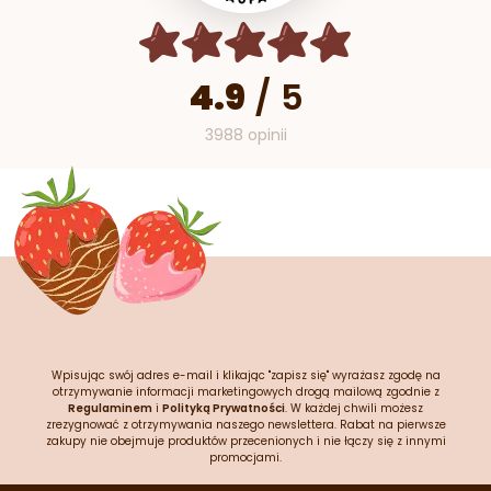
4.9
/
5
3988 opinii
Wpisując swój adres e-mail i klikając "zapisz się" wyrażasz zgodę na
otrzymywanie informacji marketingowych drogą mailową zgodnie z
Regulaminem
i
Polityką Prywatności
. W każdej chwili możesz
zrezygnować z otrzymywania naszego newslettera. Rabat na pierwsze
zakupy nie obejmuje produktów przecenionych i nie łączy się z innymi
promocjami.