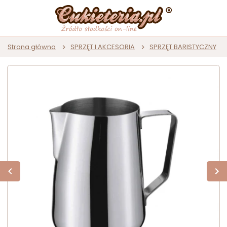
Strona główna
SPRZĘT I AKCESORIA
SPRZĘT BARISTYCZNY