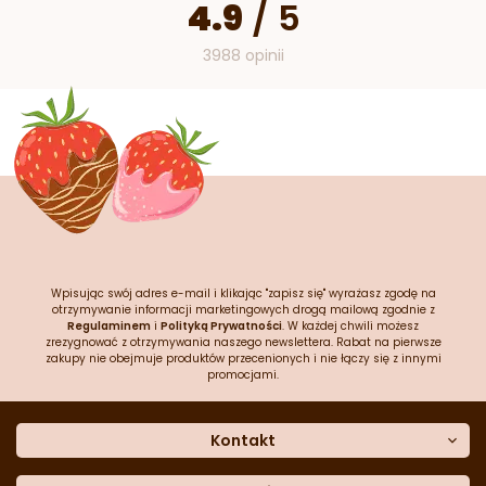
4.9
/
5
3988 opinii
Wpisując swój adres e-mail i klikając "zapisz się" wyrażasz zgodę na
otrzymywanie informacji marketingowych drogą mailową zgodnie z
Regulaminem
i
Polityką Prywatności
. W każdej chwili możesz
zrezygnować z otrzymywania naszego newslettera. Rabat na pierwsze
zakupy nie obejmuje produktów przecenionych i nie łączy się z innymi
promocjami.
Kontakt
O nas