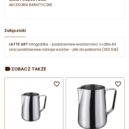
AKCESORIA BARISTYCZNE
Załączniki
LATTE ART
Infografika - podstawowe wiadomości o Latte Art
oraz podstawowe rodzaje wzorów
- plik do pobrania (253.52k)
ZOBACZ TAKŻE

