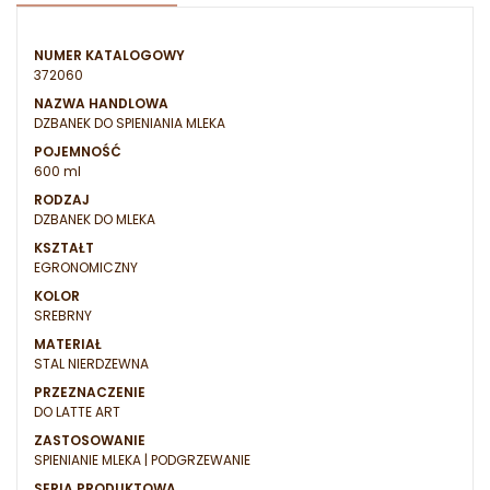
NUMER KATALOGOWY
372060
NAZWA HANDLOWA
DZBANEK DO SPIENIANIA MLEKA
POJEMNOŚĆ
600 ml
RODZAJ
DZBANEK DO MLEKA
KSZTAŁT
EGRONOMICZNY
KOLOR
SREBRNY
MATERIAŁ
STAL NIERDZEWNA
PRZEZNACZENIE
DO LATTE ART
ZASTOSOWANIE
SPIENIANIE MLEKA | PODGRZEWANIE
SERIA PRODUKTOWA