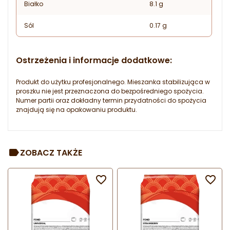
Białko
8.1 g
Sól
0.17 g
Ostrzeżenia i informacje dodatkowe:
Produkt do użytku profesjonalnego. Mieszanka stabilizująca w
proszku nie jest przeznaczona do bezpośredniego spożycia.
Numer partii oraz dokładny termin przydatności do spożycia
znajdują się na opakowaniu produktu.
ZOBACZ TAKŻE

