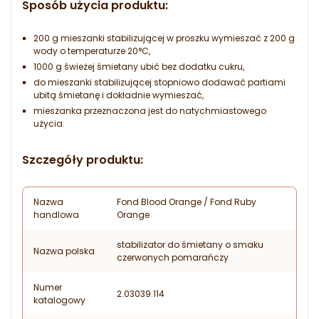
Sposób użycia produktu:
200 g mieszanki stabilizującej w proszku wymieszać z 200 g
wody o temperaturze 20°C,
1000 g świeżej śmietany ubić bez dodatku cukru,
do mieszanki stabilizującej stopniowo dodawać partiami
ubitą śmietanę i dokładnie wymieszać,
mieszanka przeznaczona jest do natychmiastowego
użycia.
Szczegóły produktu:
Nazwa
Fond Blood Orange / Fond Ruby
handlowa
Orange
stabilizator do śmietany o smaku
Nazwa polska
czerwonych pomarańczy
Numer
2.03039.114
katalogowy