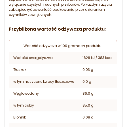
wyłącznie czystych i suchych przyborów. Po każdym użyciu
zabezpieczyć zawartość opakowania przez działaniem
czynników zewnętrznych.
Przybliżona wartość odżywcza produktu:
Wartość odżywcza w 100 gramach produktu:
Wartość energetyczna
1626 kJ / 383 kcal
Tłuszcz
0.03 g
w tym nasycone kwasy tłuszczowe
0.0 g
Węglowodany
86.0 g
w tym cukry
85.0 g
Błonnik
0.08 g