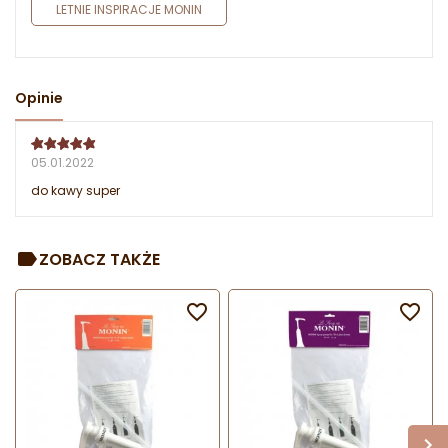
LETNIE INSPIRACJE MONIN
Opinie
05.01.2022
do kawy super
ZOBACZ TAKŻE

