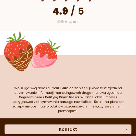
4.9
/
5
3988 opinii
Wpisując swój adres e-mail i klikając "zapisz się" wyrażasz zgodę na
otrzymywanie informacji marketingowych drogą mailową zgodnie z
Regulaminem
i
Polityką Prywatności
. W każdej chwili możesz
zrezygnować z otrzymywania naszego newslettera. Rabat na pierwsze
zakupy nie obejmuje produktów przecenionych i nie łączy się z innymi
promocjami.
Kontakt