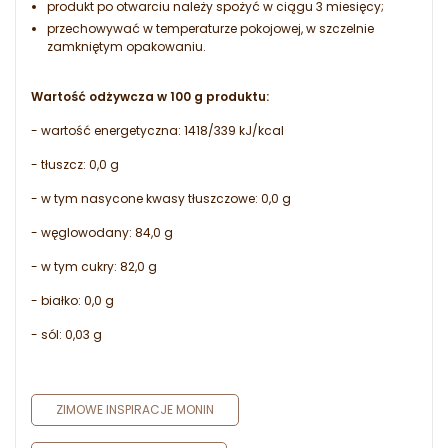
produkt po otwarciu należy spożyć w ciągu 3 miesięcy;
przechowywać w temperaturze pokojowej, w szczelnie
zamkniętym opakowaniu.
Wartość odżywcza w 100 g produktu:
- wartość energetyczna: 1418/339 kJ/kcal
- tłuszcz: 0,0 g
- w tym nasycone kwasy tłuszczowe: 0,0 g
- węglowodany: 84,0 g
- w tym cukry: 82,0 g
- białko: 0,0 g
- sól: 0,03 g
ZIMOWE INSPIRACJE MONIN