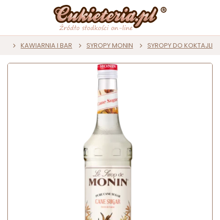
na
KAWIARNIA I BAR
SYROPY MONIN
SYROPY DO KOKTAJLI