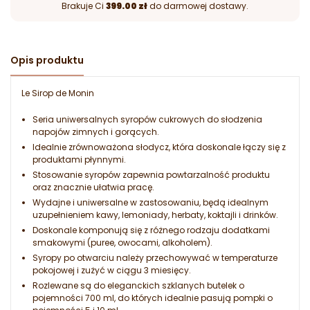
Brakuje Ci
399.00 zł
do darmowej dostawy.
Opis produktu
Le Sirop de Monin
Seria uniwersalnych syropów cukrowych do słodzenia
napojów zimnych i gorących.
Idealnie zrównoważona słodycz, która doskonale łączy się z
produktami płynnymi.
Stosowanie syropów zapewnia powtarzalność produktu
oraz znacznie ułatwia pracę.
Wydajne i uniwersalne w zastosowaniu, będą idealnym
uzupełnieniem kawy, lemoniady, herbaty, koktajli i drinków.
Doskonale komponują się z różnego rodzaju dodatkami
smakowymi (puree, owocami, alkoholem).
Syropy po otwarciu należy przechowywać w temperaturze
pokojowej i zużyć w ciągu 3 miesięcy.
Rozlewane są do eleganckich szklanych butelek o
pojemności 700 ml, do których idealnie pasują pompki o