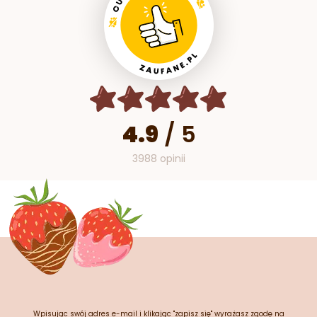
4.9
/
5
3988 opinii
Wpisując swój adres e-mail i klikając "zapisz się" wyrażasz zgodę na