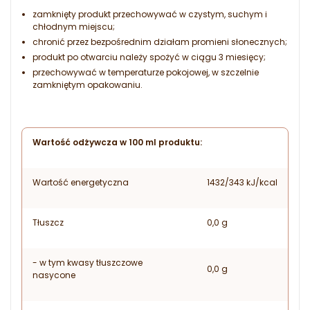
zamknięty produkt przechowywać w czystym, suchym i
chłodnym miejscu;
chronić przez bezpośrednim działam promieni słonecznych;
produkt po otwarciu należy spożyć w ciągu 3 miesięcy;
przechowywać w temperaturze pokojowej, w szczelnie
zamkniętym opakowaniu.
Wartość odżywcza w 100 ml produktu:
Wartość energetyczna
1432/343 kJ/kcal
Tłuszcz
0,0 g
- w tym kwasy tłuszczowe
0,0 g
nasycone