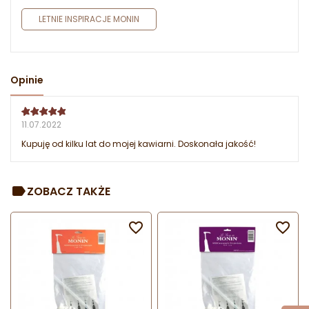
LETNIE INSPIRACJE MONIN
Opinie
11.07.2022
Kupuję od kilku lat do mojej kawiarni. Doskonała jakość!
ZOBACZ TAKŻE

